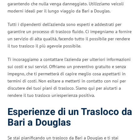
garantendo che nulla venga danneggiato. Utilizziamo veicoli
moderni ideali per il lungo viaggio da Bari a Douglas.
Tutti i dipendenti dell’azienda sono esperti e addestrati per
garantire un processo di trasloco fluido. Ci impegniamo a fornire
un servizio di alta qualità, facendo tutto il possibile per rendere
il tuo trasloco il più agevole possibile.
Ti incoraggiamo a contattare l’azienda per ulteriori informazioni
sui costi e sui servizi. Offriamo un preventivo gratuito e senza
impegno, che ti permetterà di capire meglio cosa aspettarti in
termini di costi. Non esitare a metterti in contatto con noi per
discutere dei tuoi piani di trasloco. Siamo qui per aiutarti a
rendere il tuo trasloco un’esperienza positiva.
Esperienze di un Trasloco da
Bari a Douglas
Se stai pianificando un trasloco da Bari a Douglas e ti stai