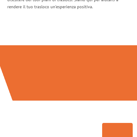
rendere il tuo trasloco un’esperienza positiva.
Traslochi Bari in numeri: