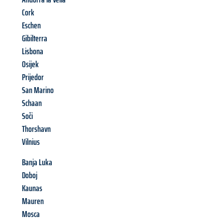
Cork
Eschen
Gibilterra
Lisbona
Osijek
Prijedor
San Marino
Schaan
Soči
Thorshavn
Vilnius
Banja Luka
Doboj
Kaunas
Mauren
Mosca