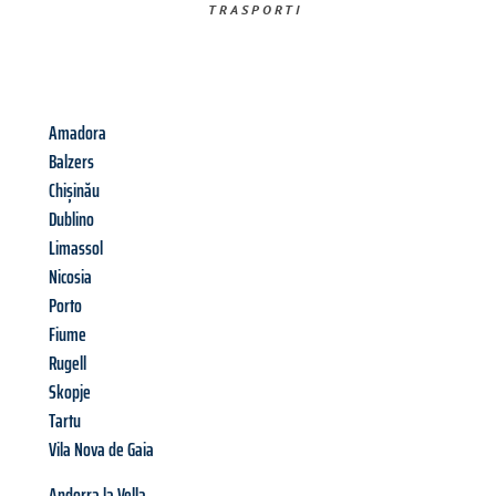
TRASPORTI​
Amadora
Balzers
Chișinău
Dublino
Limassol
Nicosia
Porto
Fiume
Rugell
Skopje
Tartu
Vila Nova de Gaia
Andorra la Vella