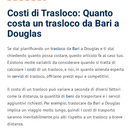
Costi di Trasloco: Quanto
costa un trasloco da Bari a
Douglas
Se stai pianificando un
trasloco
da
Bari
a Douglas e ti stai
chiedendo quanto possa costare, questo articolo fa al caso tuo.
Esistono molte variabili da considerare quando si tratta di
calcolare i
costi
di un trasloco, e noi, in quanto azienda esperta
in
servizi
di trasloco, offriamo prezzi equi e competitivi.
Il costo di un trasloco può variare a seconda di diversi fattori
come la distanza, la quantità di
beni
da trasportare e i servizi
aggiuntivi richiesti. Per esempio, traslocare da Bari a Douglas
implica un viaggio molto lungo, quindi i costi di trasporto
saranno inevitabilmente più alti rispetto a un trasloco a breve
distanza.