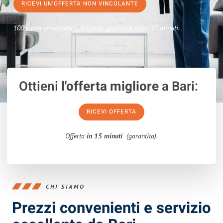
RICEVI UN'OFFERTA NON VINCOLANTE
100% non vincolante – Risposta garantita entro 15 minuti.
Ottieni
l'offerta migliore
a Bari:
RICEVI OFFERTA
Offerta
in 15 minuti
(garantita).
CHI SIAMO
Prezzi convenienti e servizio