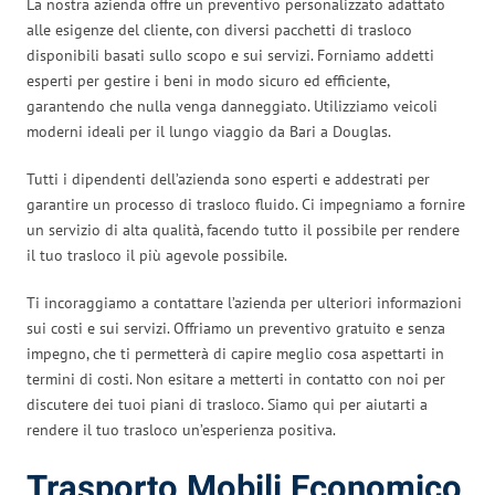
La nostra azienda offre un preventivo personalizzato adattato
alle esigenze del cliente, con diversi pacchetti di trasloco
disponibili basati sullo scopo e sui servizi. Forniamo addetti
esperti per gestire i beni in modo sicuro ed efficiente,
garantendo che nulla venga danneggiato. Utilizziamo veicoli
moderni ideali per il lungo viaggio da Bari a Douglas.
Tutti i dipendenti dell’azienda sono esperti e addestrati per
garantire un processo di trasloco fluido. Ci impegniamo a fornire
un servizio di alta qualità, facendo tutto il possibile per rendere
il tuo trasloco il più agevole possibile.
Ti incoraggiamo a contattare l’azienda per ulteriori informazioni
sui costi e sui servizi. Offriamo un preventivo gratuito e senza
impegno, che ti permetterà di capire meglio cosa aspettarti in
termini di costi. Non esitare a metterti in contatto con noi per
discutere dei tuoi piani di trasloco. Siamo qui per aiutarti a
rendere il tuo trasloco un’esperienza positiva.
Trasporto Mobili Economico