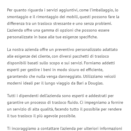
Per quanto riguarda i servizi aggiuntivi, come l’imballaggio, lo
smontaggio e il rimontaggio dei mobili, questi possono fare la
differenza tra un trasloco stressante e uno senza problemi.
L’azienda offre una gamma di opzioni che possono essere
personalizzate in base alle tue esigenze specifiche.
La nostra azienda offre un preventivo personalizzato adattato
alle esigenze del cliente, con diversi pacchetti di trasloco
disponibili basati sullo scopo e sui servizi. Forniamo addetti
esperti per gestire i beni in modo sicuro ed efficiente,
garantendo che nulla venga danneggiato. Utilizziamo veicoli
moderni ideali per il lungo viaggio da Bari a Douglas.
Tutti i dipendenti dell’azienda sono esperti e addestrati per
garantire un processo di trasloco fluido. Ci impegniamo a fornire
un servizio di alta qualità, facendo tutto il possibile per rendere
il tuo trasloco il più agevole possibile.
Ti incoraggiamo a contattare l’azienda per ulteriori informazioni