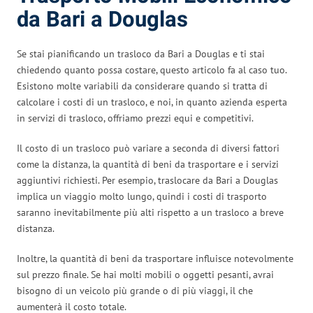
da Bari a Douglas
Se stai pianificando un trasloco da Bari a Douglas e ti stai
chiedendo quanto possa costare, questo articolo fa al caso tuo.
Esistono molte variabili da considerare quando si tratta di
calcolare i costi di un trasloco, e noi, in quanto azienda esperta
in servizi di trasloco, offriamo prezzi equi e competitivi.
Il costo di un trasloco può variare a seconda di diversi fattori
come la distanza, la quantità di beni da trasportare e i servizi
aggiuntivi richiesti. Per esempio, traslocare da Bari a Douglas
implica un viaggio molto lungo, quindi i costi di trasporto
saranno inevitabilmente più alti rispetto a un trasloco a breve
distanza.
Inoltre, la quantità di beni da trasportare influisce notevolmente
sul prezzo finale. Se hai molti mobili o oggetti pesanti, avrai
bisogno di un veicolo più grande o di più viaggi, il che
aumenterà il costo totale.