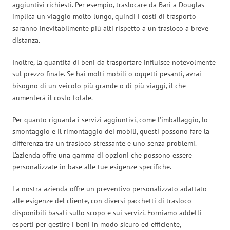
aggiuntivi richiesti. Per esempio, traslocare da Bari a Douglas
implica un viaggio molto lungo, quindi i costi di trasporto
saranno inevitabilmente più alti rispetto a un trasloco a breve
distanza.
Inoltre, la quantità di beni da trasportare influisce notevolmente
sul prezzo finale. Se hai molti mobili o oggetti pesanti, avrai
bisogno di un veicolo più grande o di più viaggi, il che
aumenterà il costo totale.
Per quanto riguarda i servizi aggiuntivi, come l’imballaggio, lo
smontaggio e il rimontaggio dei mobili, questi possono fare la
differenza tra un trasloco stressante e uno senza problemi.
L’azienda offre una gamma di opzioni che possono essere
personalizzate in base alle tue esigenze specifiche.
La nostra azienda offre un preventivo personalizzato adattato
alle esigenze del cliente, con diversi pacchetti di trasloco
disponibili basati sullo scopo e sui servizi. Forniamo addetti
esperti per gestire i beni in modo sicuro ed efficiente,