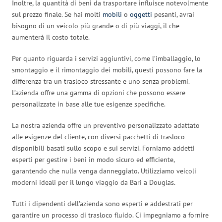
Inoltre, la quantità di beni da trasportare influisce notevolmente
sul prezzo finale. Se hai molti
mobili
o
oggetti
pesanti, avrai
bisogno di un veicolo più grande o di più viaggi, il che
aumenterà il costo totale.
Per quanto riguarda i servizi aggiuntivi, come l’imballaggio, lo
smontaggio e il rimontaggio dei mobili, questi possono fare la
differenza tra un trasloco stressante e uno senza problemi.
L’azienda offre una gamma di opzioni che possono essere
personalizzate in base alle tue esigenze specifiche.
La nostra azienda offre un preventivo personalizzato adattato
alle esigenze del cliente, con diversi pacchetti di trasloco
disponibili basati sullo scopo e sui servizi. Forniamo addetti
esperti per gestire i beni in modo sicuro ed efficiente,
garantendo che nulla venga danneggiato. Utilizziamo veicoli
moderni ideali per il lungo viaggio da Bari a Douglas.
Tutti i dipendenti dell’azienda sono esperti e addestrati per
garantire un processo di trasloco fluido. Ci impegniamo a fornire