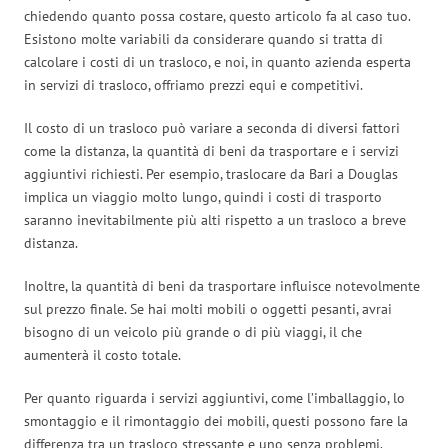
chiedendo quanto possa costare, questo articolo fa al caso tuo.
Esistono molte variabili da considerare quando si tratta di
calcolare i costi di un trasloco, e noi, in quanto azienda esperta
in servizi di trasloco, offriamo prezzi equi e competitivi.
Il costo di un trasloco può variare a seconda di diversi fattori
come la distanza, la quantità di beni da trasportare e i servizi
aggiuntivi richiesti. Per esempio, traslocare da Bari a Douglas
implica un viaggio molto lungo, quindi i costi di trasporto
saranno inevitabilmente più alti rispetto a un trasloco a breve
distanza.
Inoltre, la quantità di beni da trasportare influisce notevolmente
sul prezzo finale. Se hai molti mobili o oggetti pesanti, avrai
bisogno di un veicolo più grande o di più viaggi, il che
aumenterà il costo totale.
Per quanto riguarda i servizi aggiuntivi, come l’imballaggio, lo
smontaggio e il rimontaggio dei mobili, questi possono fare la
differenza tra un trasloco stressante e uno senza problemi.