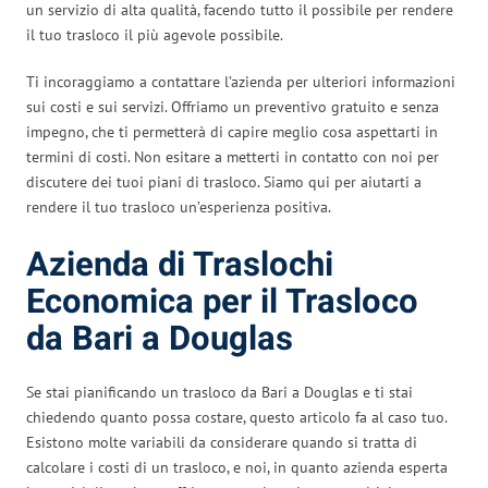
un servizio di alta qualità, facendo tutto il possibile per rendere
il tuo trasloco il più agevole possibile.
Ti incoraggiamo a contattare l’azienda per ulteriori informazioni
sui costi e sui servizi. Offriamo un preventivo gratuito e senza
impegno, che ti permetterà di capire meglio cosa aspettarti in
termini di costi. Non esitare a metterti in contatto con noi per
discutere dei tuoi piani di trasloco. Siamo qui per aiutarti a
rendere il tuo trasloco un’esperienza positiva.
Azienda di Traslochi
Economica per il Trasloco
da Bari a Douglas
Se stai pianificando un trasloco da Bari a Douglas e ti stai
chiedendo quanto possa costare, questo articolo fa al caso tuo.
Esistono molte variabili da considerare quando si tratta di
calcolare i costi di un trasloco, e noi, in quanto azienda esperta