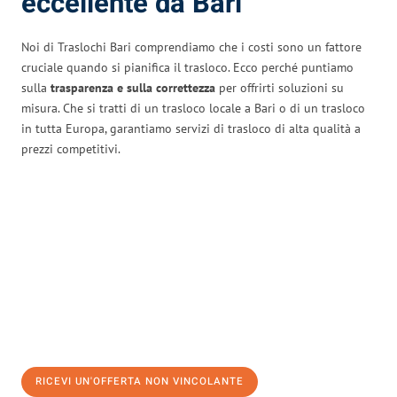
eccellente da Bari
Noi di Traslochi Bari comprendiamo che i costi sono un fattore
cruciale quando si pianifica il trasloco. Ecco perché puntiamo
sulla
trasparenza e sulla correttezza
per offrirti soluzioni su
misura. Che si tratti di un trasloco locale a Bari o di un trasloco
in tutta Europa, garantiamo servizi di trasloco di alta qualità a
prezzi competitivi.
RICEVI UN'OFFERTA NON VINCOLANTE