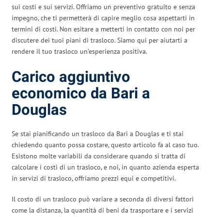
sui costi e sui servizi. Offriamo un preventivo gratuito e senza
impegno, che ti permetterà di capire meglio cosa aspettarti in
termini di costi. Non esitare a metterti in contatto con noi per
discutere dei tuoi piani di trasloco. Siamo qui per aiutarti a
rendere il tuo trasloco un’esperienza positiva.
Carico aggiuntivo
economico da Bari a
Douglas
Se stai pianificando un trasloco da Bari a Douglas e ti stai
chiedendo quanto possa costare, questo articolo fa al caso tuo.
Esistono molte variabili da considerare quando si tratta di
calcolare i costi di un trasloco, e noi, in quanto azienda esperta
in servizi di trasloco, offriamo prezzi equi e competitivi.
Il costo di un trasloco può variare a seconda di diversi fattori
come la distanza, la quantità di beni da trasportare e i servizi