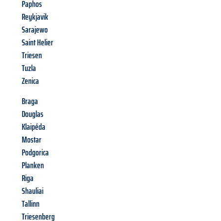
Paphos
Reykjavik
Sarajewo
Saint Helier
Triesen
Tuzla
Zenica
Braga
Douglas
Klaipéda
Mostar
Podgorica
Planken
Riga
Shauliai
Tallinn
Triesenberg