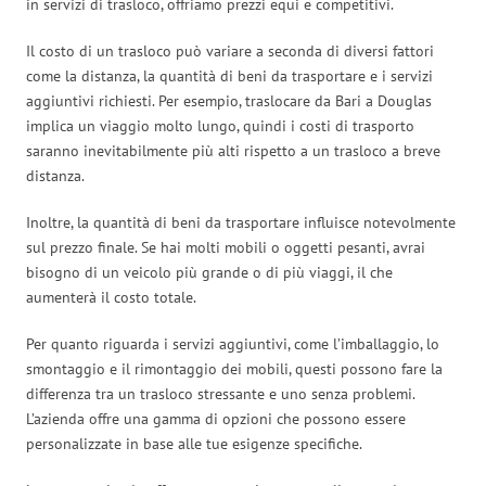
in servizi di trasloco, offriamo prezzi equi e competitivi.
Il costo di un trasloco può variare a seconda di diversi fattori
come la distanza, la quantità di beni da trasportare e i servizi
aggiuntivi richiesti. Per esempio, traslocare da Bari a Douglas
implica un viaggio molto lungo, quindi i costi di trasporto
saranno inevitabilmente più alti rispetto a un trasloco a breve
distanza.
Inoltre, la quantità di beni da trasportare influisce notevolmente
sul prezzo finale. Se hai molti mobili o oggetti pesanti, avrai
bisogno di un veicolo più grande o di più viaggi, il che
aumenterà il costo totale.
Per quanto riguarda i servizi aggiuntivi, come l’imballaggio, lo
smontaggio e il rimontaggio dei mobili, questi possono fare la
differenza tra un trasloco stressante e uno senza problemi.
L’azienda offre una gamma di opzioni che possono essere
personalizzate in base alle tue esigenze specifiche.