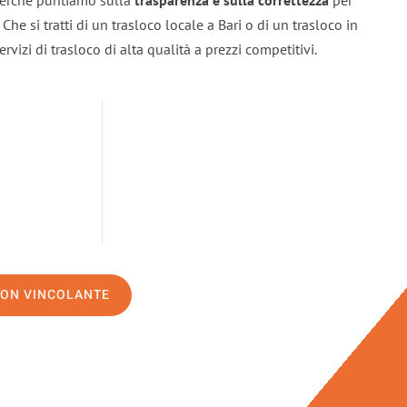
 perché puntiamo sulla
trasparenza e sulla correttezza
per
 Che si tratti di un trasloco locale a Bari o di un trasloco in
vizi di trasloco di alta qualità a prezzi competitivi.
NON VINCOLANTE