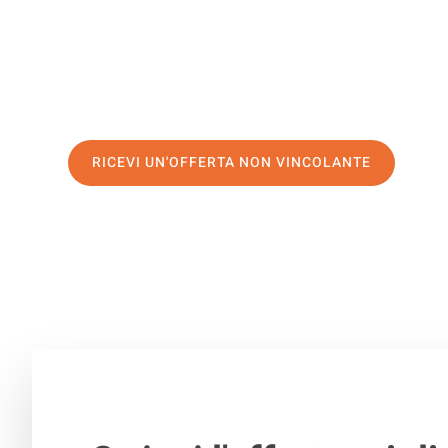
di prima classe
e assicurati i
migliori prezzi in Bari
.
Richiedo ora la tua offerta personalizzata e fai il prim
trasloco senza stress a Chișinău
RICEVI UN'OFFERTA NON VINCOLANTE
100% non vincolante – Risposta garantita entro 15 minuti.