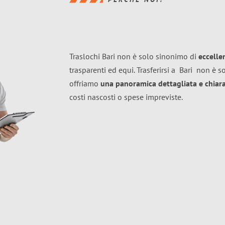
Traslochi Bari non è solo sinonimo di
eccelle
trasparenti ed equi. Trasferirsi a
Bari
non è so
offriamo
una panoramica dettagliata e chiara 
costi nascosti o spese impreviste.