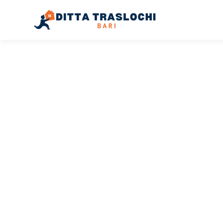
TRASLOCHI BARI
Traslochi 
Chișinău
Il tuo trasloco Bari Chișinău può essere così facile! Spe