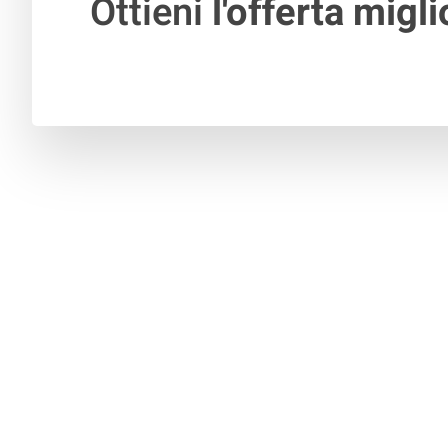
Ottieni
l'offerta migli