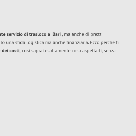
nte
servizio di trasloco
a
Bari
, ma anche di prezzi
lo una sfida logistica ma anche finanziaria. Ecco perché ti
dei costi,
così saprai esattamente cosa aspettarti, senza