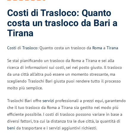
Costi di Trasloco: Quanto
costa un trasloco da Bari a
Tirana
Costi
di
Trasloco
: Quanto costa un trasloco da
Roma
a
Tirana
Se stai pianificando un trasloco da Roma a Tirana e sei alla
ricerca di informazioni sui costi, sei nel posto giusto. Il trasloco
da una città all’altra può essere un momento stressante, ma
scegliendo Traslochi Bari giusta puoi rendere tutto il processo
molto più semplice.
Traslochi Bari offre
servizi
professionali a prezzi equi, garantendo
che il tuo trasloco da Roma a Tirana sia gestito nel modo più
efficiente possibile. I costi di trasloco possono variare in base a
diversi fattori, tra cui la distanza tra le due città, la quantità di
beni
da trasportare e i servizi aggiuntivi richiesti.