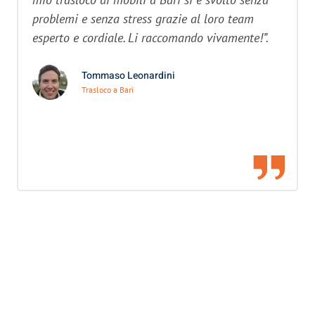
problemi e senza stress grazie al loro team
esperto e cordiale. Li raccomando vivamente!”.
Tommaso Leonardini
Trasloco a Bari