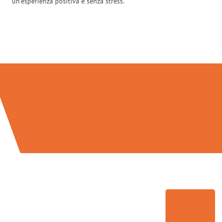
un’esperienza positiva e senza stress.
Traslochi Bari in numeri: