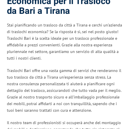
Economica per il Trasloco
da Bari a Tirana
Stai pianificando un trasloco da città a Tirana e cerchi un’azienda
di traslochi economica? Se la risposta è sì, sei nel posto giusto!
Traslochi Bari è la scelta ideale per un trasloco professionale e
affidabile a prezzi convenienti. Grazie alla nostra esperienza
pluriennale nel settore, garantiamo un servizio di alta qualità a
tutti i nostri clienti.
Traslochi Bari offre una vasta gamma di servizi che renderanno il
tuo trasloco da città a Tirana un’esperienza senza stress. La
nostra consulenza personalizzata ti aiuterà a pianificare ogni
dettaglio del trasloco, assicurandoti che tutto vada per il meglio.
Grazie al nostro trasporto sicuro e all’imballaggio professionale
dei mobili, potrai affidarti a noi con tranquillità, sapendo che i
tuoi beni saranno trattati con cura e attenzione.
Il nostro team di professionisti si occuperà anche del montaggio