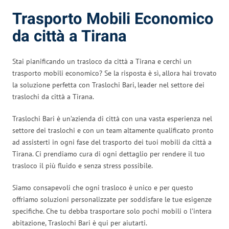
Trasporto Mobili Economico
da città a Tirana
Stai pianificando un trasloco da città a Tirana e cerchi un
trasporto mobili economico? Se la risposta è sì, allora hai trovato
la soluzione perfetta con Traslochi Bari, leader nel settore dei
traslochi da città a Tirana.
Traslochi Bari è un’azienda di città con una vasta esperienza nel
settore dei traslochi e con un team altamente qualificato pronto
ad assisterti in ogni fase del trasporto dei tuoi mobili da città a
Tirana. Ci prendiamo cura di ogni dettaglio per rendere il tuo
trasloco il più fluido e senza stress possibile.
Siamo consapevoli che ogni trasloco è unico e per questo
offriamo soluzioni personalizzate per soddisfare le tue esigenze
specifiche. Che tu debba trasportare solo pochi mobili o l’intera
abitazione, Traslochi Bari è qui per aiutarti.