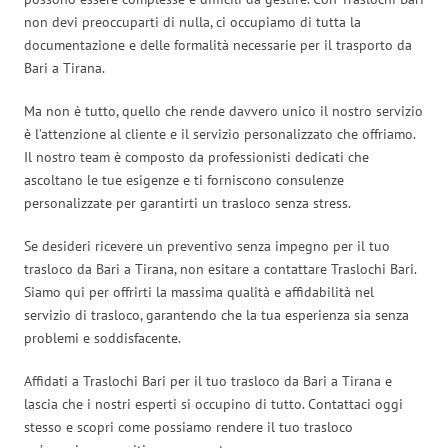
non devi preoccuparti di nulla, ci occupiamo di tutta la
documentazione e delle formalità necessarie per il trasporto da
Bari a Tirana.
Ma non è tutto, quello che rende davvero unico il nostro servizio
è l’attenzione al cliente e il servizio personalizzato che offriamo.
Il nostro team è composto da professionisti dedicati che
ascoltano le tue esigenze e ti forniscono consulenze
personalizzate per garantirti un trasloco senza stress.
Se desideri ricevere un preventivo senza impegno per il tuo
trasloco da Bari a Tirana, non esitare a contattare Traslochi Bari.
Siamo qui per offrirti la massima qualità e affidabilità nel
servizio di trasloco, garantendo che la tua esperienza sia senza
problemi e soddisfacente.
Affidati a Traslochi Bari per il tuo trasloco da Bari a Tirana e
lascia che i nostri esperti si occupino di tutto. Contattaci oggi
stesso e scopri come possiamo rendere il tuo trasloco