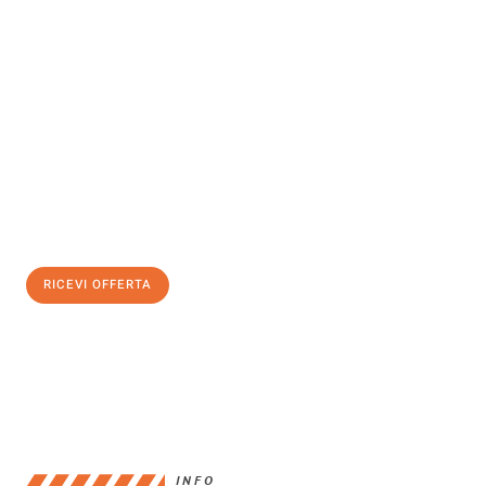
Scopri con Traslochi Bari quanto può essere
facile e senza stress
il tuo trasloco a Bari
. Il nostro team di esperti è pronto ad
assicurarti una transizione senza intoppi nella tua nuova casa.
Ottieni subito
un'offerta non vincolante
e
risparmia € 100:
RICEVI OFFERTA
0299948957
INFO