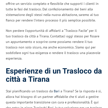
offrire un servizio completo e flessibile che supporti i clienti in
tutte le fasi del trasloco. Dal confezionamento dei beni alla
sistemazione degli stessi nella nuova abitazione, saremo al tuo
fianco per rendere l’intero processo il più semplice possibile.
Non perdere l’opportunità di affidarti a “Trasloco Facile” per il
tuo trasloco da città a Tirana. Contattaci oggi stesso per fissare
un appuntamento e scoprire come possiamo rendere il tuo
trasloco non solo sicuro, ma anche economico. Siamo qui per
soddisfare ogni tua esigenza e rendere il trasloco una piacevole
esperienza.
Esperienze di un Trasloco da
città a Tirana
Stai pianificando un trasloco da
Bari
a Tirana? Se la risposta è sì,
allora hai bisogno di un partner affidabile che ti aiuti a gestire
questa importante transizione con cura e professionalità. È qui
che entra in gioco Traslochi Bari, la tua soluzione per un trasloco