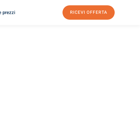
e prezzi
RICEVI OFFERTA