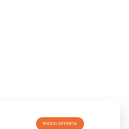
RICEVI OFFERTA