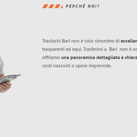
PERCHÉ NOI?
Traslochi Bari non è solo sinonimo di
eccelle
trasparenti ed equi. Trasferirsi a
Bari
non è so
offriamo
una panoramica dettagliata e chiara 
costi nascosti o spese impreviste.