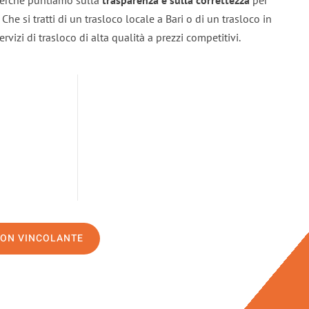
 perché puntiamo sulla
trasparenza e sulla correttezza
per
 Che si tratti di un trasloco locale a Bari o di un trasloco in
vizi di trasloco di alta qualità a prezzi competitivi.
NON VINCOLANTE