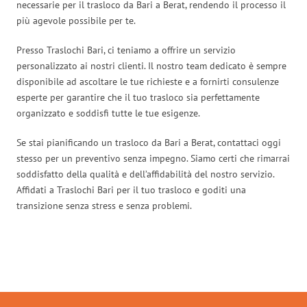
necessarie per il trasloco da Bari a Berat, rendendo il processo il
più agevole possibile per te.
Presso Traslochi Bari, ci teniamo a offrire un servizio
personalizzato ai nostri clienti. Il nostro team dedicato è sempre
disponibile ad ascoltare le tue richieste e a fornirti consulenze
esperte per garantire che il tuo trasloco sia perfettamente
organizzato e soddisfi tutte le tue esigenze.
Se stai pianificando un trasloco da Bari a Berat, contattaci oggi
stesso per un preventivo senza impegno. Siamo certi che rimarrai
soddisfatto della qualità e dell’affidabilità del nostro servizio.
Affidati a Traslochi Bari per il tuo trasloco e goditi una
transizione senza stress e senza problemi.
Traslochi Bari in numeri: