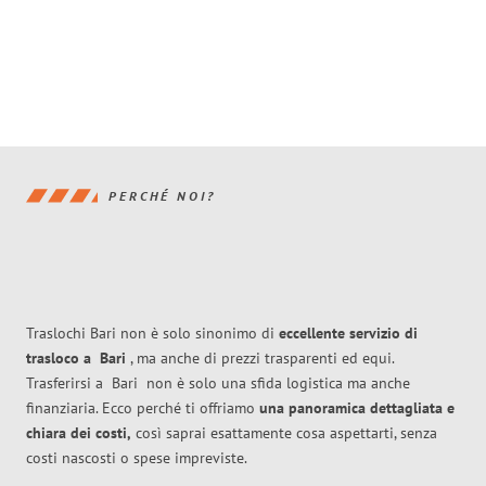
PERCHÉ NOI?
Traslochi Bari non è solo sinonimo di
eccellente
servizio di
trasloco
a
Bari
, ma anche di prezzi trasparenti ed equi.
Trasferirsi a
Bari
non è solo una sfida logistica ma anche
finanziaria. Ecco perché ti offriamo
una panoramica dettagliata e
chiara dei costi,
così saprai esattamente cosa aspettarti, senza
costi nascosti o spese impreviste.