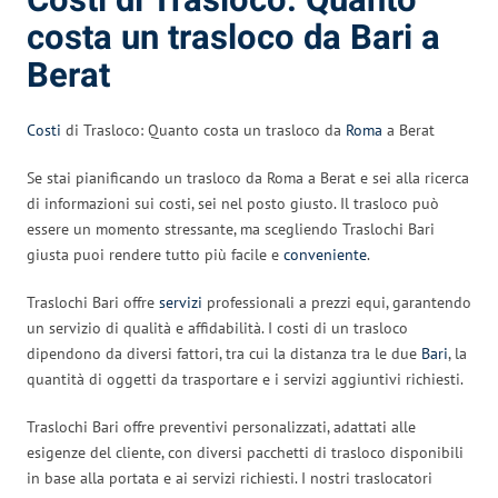
Costi di Trasloco: Quanto
costa un trasloco da Bari a
Berat
Costi
di Trasloco: Quanto costa un trasloco da
Roma
a Berat
Se stai pianificando un trasloco da Roma a Berat e sei alla ricerca
di informazioni sui costi, sei nel posto giusto. Il trasloco può
essere un momento stressante, ma scegliendo Traslochi Bari
giusta puoi rendere tutto più facile e
conveniente
.
Traslochi Bari offre
servizi
professionali a prezzi equi, garantendo
un servizio di qualità e affidabilità. I costi di un trasloco
dipendono da diversi fattori, tra cui la distanza tra le due
Bari
, la
quantità di oggetti da trasportare e i servizi aggiuntivi richiesti.
Traslochi Bari offre preventivi personalizzati, adattati alle
esigenze del cliente, con diversi pacchetti di trasloco disponibili
in base alla portata e ai servizi richiesti. I nostri traslocatori