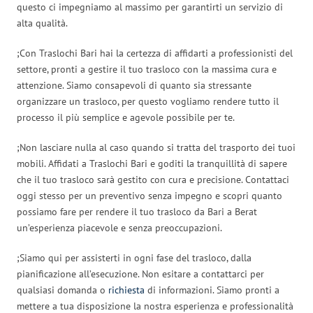
questo ci impegniamo al massimo per garantirti un servizio di
alta qualità.
;Con Traslochi Bari hai la certezza di affidarti a professionisti del
settore, pronti a gestire il tuo trasloco con la massima cura e
attenzione. Siamo consapevoli di quanto sia stressante
organizzare un trasloco, per questo vogliamo rendere tutto il
processo il più semplice e agevole possibile per te.
;Non lasciare nulla al caso quando si tratta del trasporto dei tuoi
mobili. Affidati a Traslochi Bari e goditi la tranquillità di sapere
che il tuo trasloco sarà gestito con cura e precisione. Contattaci
oggi stesso per un preventivo senza impegno e scopri quanto
possiamo fare per rendere il tuo trasloco da Bari a Berat
un’esperienza piacevole e senza preoccupazioni.
;Siamo qui per assisterti in ogni fase del trasloco, dalla
pianificazione all’esecuzione. Non esitare a contattarci per
qualsiasi domanda o
richiesta
di informazioni. Siamo pronti a
mettere a tua disposizione la nostra esperienza e professionalità