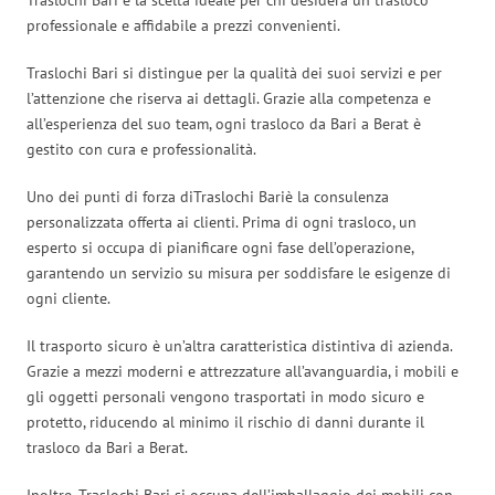
professionale e affidabile a prezzi convenienti.
Traslochi Bari si distingue per la qualità dei suoi servizi e per
l’attenzione che riserva ai dettagli. Grazie alla competenza e
all’esperienza del suo team, ogni trasloco da Bari a Berat è
gestito con cura e professionalità.
Uno dei punti di forza diTraslochi Bariè la consulenza
personalizzata offerta ai clienti. Prima di ogni trasloco, un
esperto si occupa di pianificare ogni fase dell’operazione,
garantendo un servizio su misura per soddisfare le esigenze di
ogni cliente.
Il trasporto sicuro è un’altra caratteristica distintiva di azienda.
Grazie a mezzi moderni e attrezzature all’avanguardia, i mobili e
gli oggetti personali vengono trasportati in modo sicuro e
protetto, riducendo al minimo il rischio di danni durante il
trasloco da Bari a Berat.
Inoltre, Traslochi Bari si occupa dell’imballaggio dei mobili con