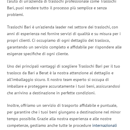
l’aiuto di un’azienda di traslochi professionale come Traslochi
Bari, puoi rendere tutto il processo più semplice e senza
problemi.
Traslochi Bari è un’azienda leader nel settore dei traslochi, con
anni di esperienza nel fornire servizi di qualità e su misura per i
propri clienti. Ci occupiamo di ogni dettaglio del trasloco,
garantendo un servizio completo e affidabile per rispondere alle
esigenze specifiche di ogni cliente.
Uno dei principali vantaggi di scegliere Traslochi Bari per il tuo
trasloco da Bari a Berat è la nostra attenzione al dettaglio e
all’imballaggio sicuro. Il nostro team esperto si occupa di
imballare e proteggere accuratamente i tuoi beni, assicurandosi
che arrivino a destinazione in perfette condizioni.
Inoltre, offriamo un servizio di trasporto affidabile e puntuale,
per garantire che i tuoi beni giungano a destinazione nel minor
tempo possibile. Grazie alla nostra esperienza e alle nostre
competenze, gestiamo anche tutte le procedure
internazionali