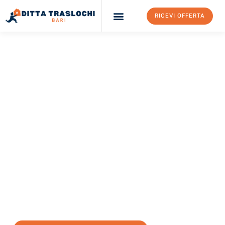
RICEVI OFFERTA
Ditta Traslochi Bari
Servizi Traslochi Bari
Costi e prezzi
TRASLOCHI BARI
Traslochi Bari
Valona
Il tuo trasloco Bari Valona può essere così facile! Sperimenta il
nostro
servizio di prima classe
e assicurati i
migliori prezzi in
Bari
.
Richiedo ora la tua offerta personalizzata e fai il primo passo
verso un trasloco senza stress a Valona