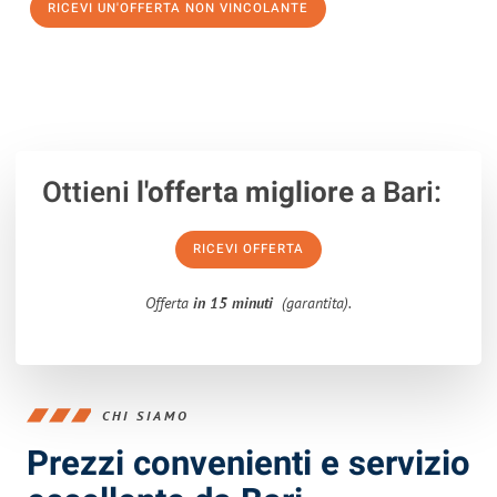
RICEVI UN'OFFERTA NON VINCOLANTE
100% non vincolante – Risposta garantita entro 15 minuti.
Ottieni
l'offerta migliore
a Bari:
RICEVI OFFERTA
Offerta
in 15 minuti
(garantita).
CHI SIAMO
Prezzi convenienti e servizio