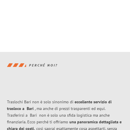
PERCHÉ NOI?
Traslochi Bari non è solo sinonimo di
eccellente
servizio di
trasloco
a
Bari
, ma anche di prezzi trasparenti ed equi.
Trasferirsi a
Bari
non è solo una sfida logistica ma anche
finanziaria. Ecco perché ti offriamo
una panoramica dettagliata e
chiara dei costi,
così saprai esattamente cosa aspettarti, senza