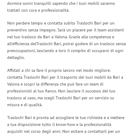
dormire sonni tranquilli sapendo che i tuoi mobili saranno
trattati con cura e professionalità.
Non perdere tempo e contatta subito Traslochi Bari per un
preventivo senza impegno. Sarà un piacere per il team assisterti
nel tuo trasloco da Bari a Valona. Grazie alla competenza e
all’efficienza delTraslochi Bari, potrai godere di un trasloco senza
preoccupazioni, lasciando a loro il compito di occuparsi di ogni
dettaglio.
Affidati a chi sa fare il proprio lavoro nel modo migliore:
contatta Traslochi Bari per il trasporto dei tuoi mobili da Bari a
Valona e scopri la differenza che può fare un team di
professionisti al tuo fianco. Non lasciare il successo del tuo
trasloco al caso, ma scegli Traslochi Bari per un servizio su
misura e di qualità.
Traslochi Bari è pronta ad accogliere le tue richieste e a mettere
a tua disposizione tutto il know-how e la professionalità
acquisiti nel corso degli anni. Non esitare a contattarli per un