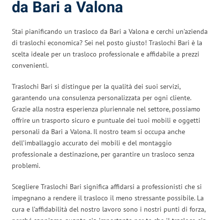
da Bari a Valona
Stai pianificando un trasloco da Bari a Valona e cerchi un’azienda
di traslochi economica? Sei nel posto giusto! Traslochi Bari è la
scelta ideale per un trasloco professionale e affidabile a prezzi
convenienti.
Traslochi Bari si distingue per la qualità dei suoi servizi,
garantendo una consulenza personalizzata per ogni cliente.
Grazie alla nostra esperienza pluriennale nel settore, possiamo
offrire un trasporto sicuro e puntuale dei tuoi mobili e oggetti
personali da Bari a Valona. Il nostro team si occupa anche
dell’imballaggio accurato dei mobili e del montaggio
professionale a destinazione, per garantire un trasloco senza
problemi.
Scegliere Traslochi Bari significa affidarsi a professionisti che si
impegnano a rendere il trasloco il meno stressante possibile. La
cura e l’affidabilità del nostro lavoro sono i nostri punti di forza,