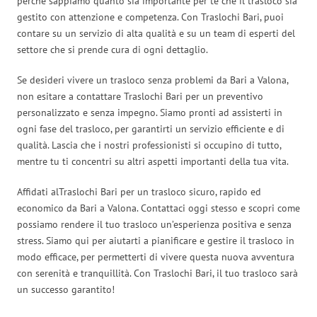
perché sappiamo quanto sia importante per te che il trasloco sia
gestito con attenzione e competenza. Con Traslochi Bari, puoi
contare su un servizio di alta qualità e su un team di esperti del
settore che si prende cura di ogni dettaglio.
Se desideri vivere un trasloco senza problemi da Bari a Valona,
non esitare a contattare Traslochi Bari per un preventivo
personalizzato e senza impegno. Siamo pronti ad assisterti in
ogni fase del trasloco, per garantirti un servizio efficiente e di
qualità. Lascia che i nostri professionisti si occupino di tutto,
mentre tu ti concentri su altri aspetti importanti della tua vita.
Affidati alTraslochi Bari per un trasloco sicuro, rapido ed
economico da Bari a Valona. Contattaci oggi stesso e scopri come
possiamo rendere il tuo trasloco un’esperienza positiva e senza
stress. Siamo qui per aiutarti a pianificare e gestire il trasloco in
modo efficace, per permetterti di vivere questa nuova avventura
con serenità e tranquillità. Con Traslochi Bari, il tuo trasloco sarà
un successo garantito!