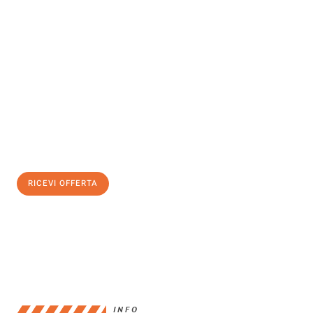
Scopri con Traslochi Bari quanto può essere
facile e senza stress
il tuo trasloco a Bari
. Il nostro team di esperti è pronto ad
assicurarti una transizione senza intoppi nella tua nuova casa.
Ottieni subito
un'offerta non vincolante
e
risparmia € 100:
RICEVI OFFERTA
0299948957
INFO