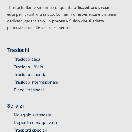
Traslochi Bari è sinonimo di qualità,
affidabilità e prezzi
equi
per il vostro trasloco. Con anni di esperienza e un team
dedicato, garantiamo un
processo fluido
che si adatta
perfettamente alle vostre esigenze.
Traslochi
Trasloco casa
Trasloco ufficio
Trasloco azienda
Trasloco internazionale
Piccoli traslochi
Servizi
Noleggio autoscale
Deposito e magazzino
Trasporti speciali