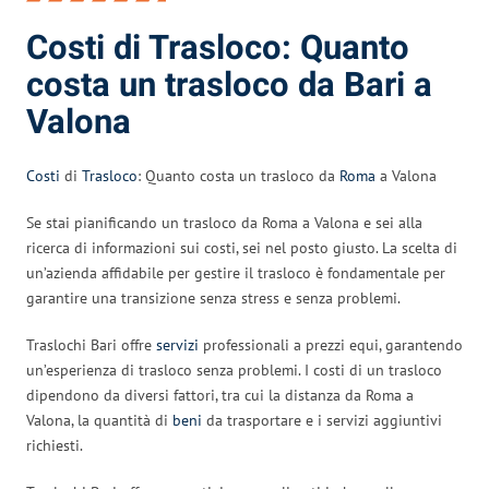
Costi di Trasloco: Quanto
costa un trasloco da Bari a
Valona
Costi
di
Trasloco
: Quanto costa un trasloco da
Roma
a Valona
Se stai pianificando un trasloco da Roma a Valona e sei alla
ricerca di informazioni sui costi, sei nel posto giusto. La scelta di
un’azienda affidabile per gestire il trasloco è fondamentale per
garantire una transizione senza stress e senza problemi.
Traslochi Bari offre
servizi
professionali a prezzi equi, garantendo
un’esperienza di trasloco senza problemi. I costi di un trasloco
dipendono da diversi fattori, tra cui la distanza da Roma a
Valona, la quantità di
beni
da trasportare e i servizi aggiuntivi
richiesti.