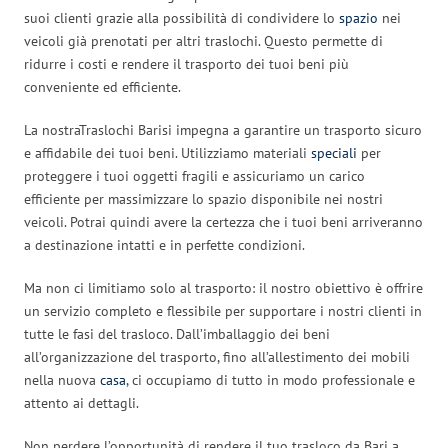
suoi clienti grazie alla possibilità di condividere lo
spazio
nei
veicoli già prenotati per altri traslochi. Questo permette di
ridurre i costi e rendere il trasporto dei tuoi beni più
conveniente ed efficiente.
La nostraTraslochi Barisi impegna a garantire un trasporto sicuro
e affidabile dei tuoi beni. Utilizziamo materiali
speciali
per
proteggere i tuoi oggetti fragili e assicuriamo un carico
efficiente per massimizzare lo spazio disponibile nei nostri
veicoli. Potrai quindi avere la certezza che i tuoi beni arriveranno
a destinazione intatti e in perfette condizioni.
Ma non ci limitiamo solo al trasporto: il nostro obiettivo è offrire
un servizio completo e flessibile per supportare i nostri clienti in
tutte le fasi del trasloco. Dall’imballaggio dei beni
all’organizzazione del trasporto, fino all’allestimento dei mobili
nella nuova
casa
, ci occupiamo di tutto in modo professionale e
attento ai dettagli.
Non perdere l’opportunità di rendere il tuo trasloco da Bari a