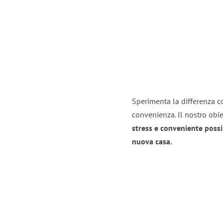
Sperimenta la differenza con
convenienza. Il nostro obie
stress e conveniente possi
nuova casa.