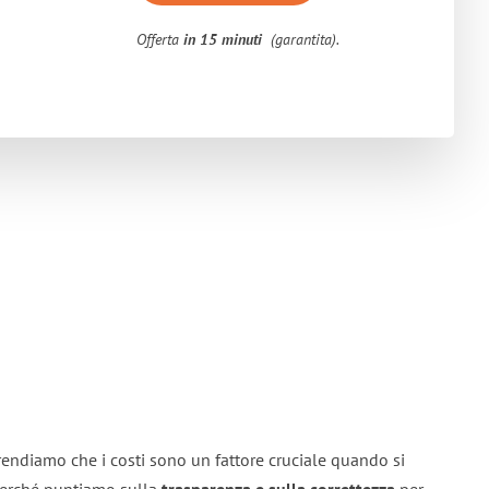
Offerta
in 15 minuti
(garantita).
rendiamo che i costi sono un fattore cruciale quando si