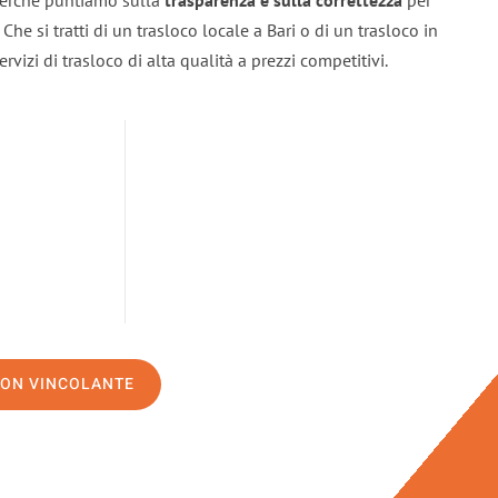
 perché puntiamo sulla
trasparenza e sulla correttezza
per
 Che si tratti di un trasloco locale a Bari o di un trasloco in
vizi di trasloco di alta qualità a prezzi competitivi.
NON VINCOLANTE