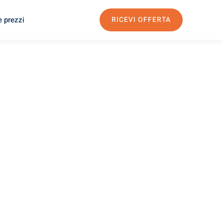
e prezzi
RICEVI OFFERTA