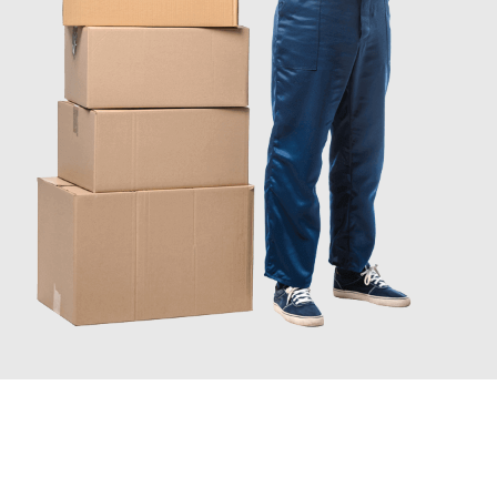
INFORMATI ORA