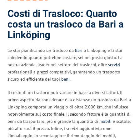
Costi di Trasloco: Quanto
costa un trasloco da Bari a
Linköping
Se stai pianificando un trasloco da
Bari
a Linköping e ti stai
chiedendo quanto potrebbe costare, sei nel posto giusto. La
nostra azienda, leader nel settore dei traslochi, offre
servizi
professionali a prezzi competitivi, garantendo un trasporto
sicuro ed efficiente dei tuoi
beni
.
Il costo di un trasloco può variare in base a diversi fattori. Il
primo aspetto da considerare è la distanza: un trasloco da Bari a
Linköping comporta un viaggio di oltre 2.000 km, che influisce
notevolmente sul costo finale. Il secondo fattore è la quantità di
beni da trasportare: più è grande la quantità di
mobili
e scatole,
più alto sarà il prezzo. Infine, i servizi aggiuntivi, come
l’imballaggio, lo smontaggio e il rimontaggio dei mobili,