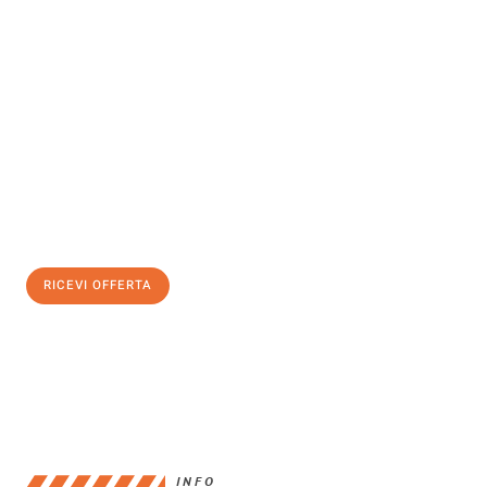
Scopri con Traslochi Bari quanto può essere
facile e senza stress
il tuo trasloco a Bari
. Il nostro team di esperti è pronto ad
assicurarti una transizione senza intoppi nella tua nuova casa.
Ottieni subito
un'offerta non vincolante
e
risparmia € 100:
RICEVI OFFERTA
0299948957
INFO