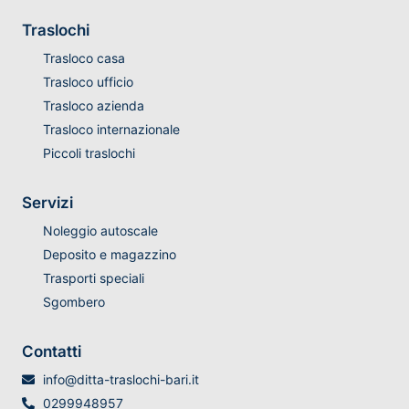
Traslochi
Trasloco casa
Trasloco ufficio
Trasloco azienda
Trasloco internazionale
Piccoli traslochi
Servizi
Noleggio autoscale
Deposito e magazzino
Trasporti speciali
Sgombero
Contatti
info@ditta-traslochi-bari.it
0299948957