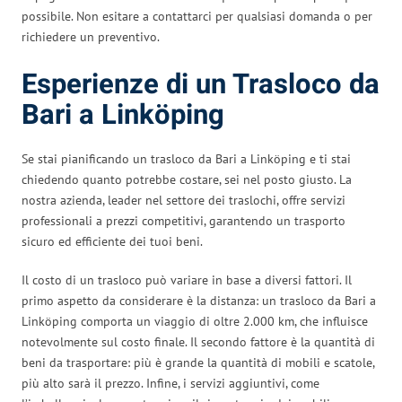
possibile. Non esitare a contattarci per qualsiasi domanda o per
richiedere un preventivo.
Esperienze di un Trasloco da
Bari a Linköping
Se stai pianificando un trasloco da Bari a Linköping e ti stai
chiedendo quanto potrebbe costare, sei nel posto giusto. La
nostra azienda, leader nel settore dei traslochi, offre servizi
professionali a prezzi competitivi, garantendo un trasporto
sicuro ed efficiente dei tuoi beni.
Il costo di un trasloco può variare in base a diversi fattori. Il
primo aspetto da considerare è la distanza: un trasloco da Bari a
Linköping comporta un viaggio di oltre 2.000 km, che influisce
notevolmente sul costo finale. Il secondo fattore è la quantità di
beni da trasportare: più è grande la quantità di mobili e scatole,
più alto sarà il prezzo. Infine, i servizi aggiuntivi, come