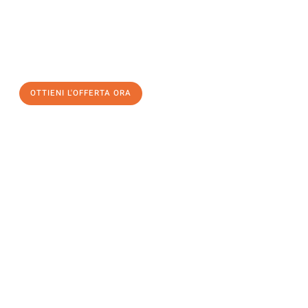
assicuratevi la vostra
offerta di trasloco per le vostre esigenze
a Bari
al miglior prezzo! Approfitta dell’occasione per
un
trasloco senza stress
e con il massimo comfort:
OTTIENI L'OFFERTA ORA