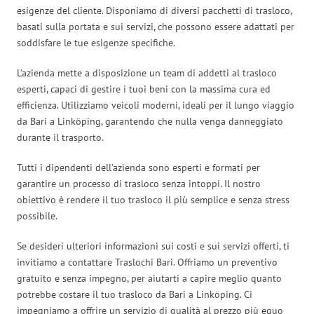
esigenze del cliente. Disponiamo di diversi pacchetti di trasloco,
basati sulla portata e sui servizi, che possono essere adattati per
soddisfare le tue esigenze specifiche.
L’azienda mette a disposizione un team di addetti al trasloco
esperti, capaci di gestire i tuoi beni con la massima cura ed
efficienza. Utilizziamo veicoli moderni, ideali per il lungo viaggio
da Bari a Linköping, garantendo che nulla venga danneggiato
durante il trasporto.
Tutti i dipendenti dell’azienda sono esperti e formati per
garantire un processo di trasloco senza intoppi. Il nostro
obiettivo è rendere il tuo trasloco il più semplice e senza stress
possibile.
Se desideri ulteriori informazioni sui costi e sui servizi offerti, ti
invitiamo a contattare Traslochi Bari. Offriamo un preventivo
gratuito e senza impegno, per aiutarti a capire meglio quanto
potrebbe costare il tuo trasloco da Bari a Linköping. Ci
impegniamo a offrire un servizio di qualità al prezzo più equo