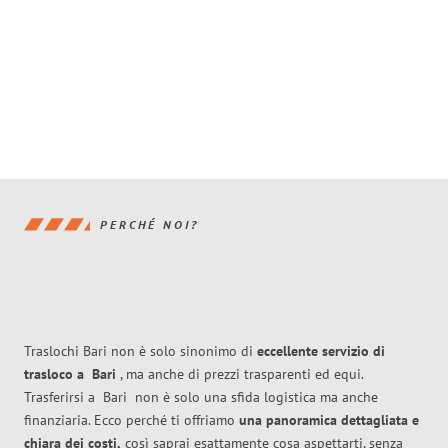
PERCHÉ NOI?
Traslochi Bari non è solo sinonimo di
eccellente
servizio di
trasloco
a
Bari
, ma anche di prezzi trasparenti ed equi.
Trasferirsi a
Bari
non è solo una sfida logistica ma anche
finanziaria. Ecco perché ti offriamo
una panoramica dettagliata e
chiara dei costi,
così saprai esattamente cosa aspettarti, senza