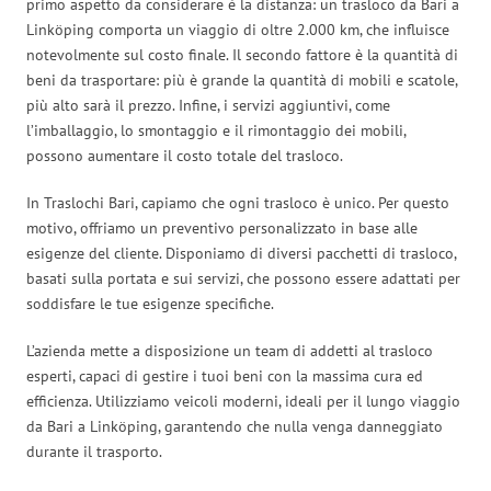
primo aspetto da considerare è la distanza: un trasloco da Bari a
Linköping comporta un viaggio di oltre 2.000 km, che influisce
notevolmente sul costo finale. Il secondo fattore è la quantità di
beni da trasportare: più è grande la quantità di mobili e scatole,
più alto sarà il prezzo. Infine, i servizi aggiuntivi, come
l’imballaggio, lo smontaggio e il rimontaggio dei mobili,
possono aumentare il costo totale del trasloco.
In Traslochi Bari, capiamo che ogni trasloco è unico. Per questo
motivo, offriamo un preventivo personalizzato in base alle
esigenze del cliente. Disponiamo di diversi pacchetti di trasloco,
basati sulla portata e sui servizi, che possono essere adattati per
soddisfare le tue esigenze specifiche.
L’azienda mette a disposizione un team di addetti al trasloco
esperti, capaci di gestire i tuoi beni con la massima cura ed
efficienza. Utilizziamo veicoli moderni, ideali per il lungo viaggio
da Bari a Linköping, garantendo che nulla venga danneggiato
durante il trasporto.