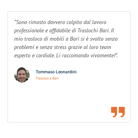
“Sono rimasto davvero colpito dal lavoro
professionale e affidabile di Traslochi Bari. Il
mio trasloco di mobili a Bari si è svolto senza
problemi e senza stress grazie al loro team
esperto e cordiale. Li raccomando vivamente!”.
Tommaso Leonardini
Trasloco a Bari