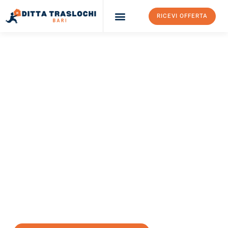
RICEVI OFFERTA
Ditta Traslochi Bari
Servizi Traslochi Bari
Costi e prezzi
TRASLOCHI BARI
Traslochi Bari
Helsingborg
Il tuo trasloco Bari Helsingborg può essere così facile!
Sperimenta il nostro
servizio di prima classe
e assicurati i
migliori prezzi in Bari
.
Richiedo ora la tua offerta personalizzata e fai il primo passo
verso un trasloco senza stress a Helsingborg