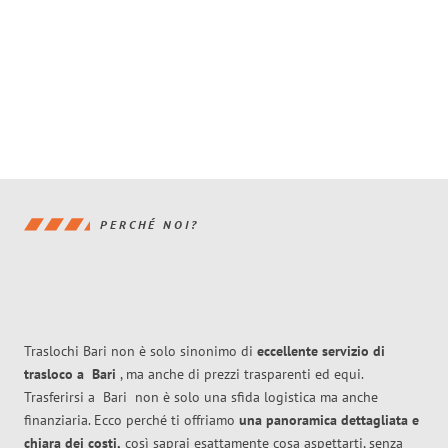
PERCHÉ NOI?
Traslochi Bari non è solo sinonimo di
eccellente
servizio di
trasloco
a
Bari
, ma anche di prezzi trasparenti ed equi.
Trasferirsi a
Bari
non è solo una sfida logistica ma anche
finanziaria. Ecco perché ti offriamo
una panoramica dettagliata e
chiara dei costi,
così saprai esattamente cosa aspettarti, senza