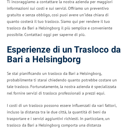
Ti incoraggiamo a contattare la nostra azienda per maggiori
informazioni sui costi e sui servizi. Offriamo un preventivo
gratuito e senza obbligo, così puoi avere un’idea chiara di
quanto costerà il tuo trasloco. Siamo qui per rendere il tuo
trasloco da Bari a Helsingborg il più semplice e conveniente
possibile. Contattaci oggi per saperne di più.
Esperienze di un Trasloco da
Bari a Helsingborg
Se stai pianificando un trasloco da Bari a Helsingborg,
probabilmente ti starai chiedendo quanto potrebbe costare un
tale trasloco. Fortunatamente, la nostra azienda è specializzata
nel fornire servizi di trasloco professionali a prezzi equi.
I costi di un trasloco possono essere influenzati da vari fattori,
incluso la distanza tra le due città, la quantità di beni da
trasportare e i servizi aggiuntivi richiesti. In particolare, un
trasloco da Bari a Helsingborg comporta una distanza