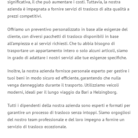
significativa, il che può aumentare i costi. Tuttavia, la nostra
azienda è impegnata a fornire servizi di trasloco di alta qualità a
prezzi competitivi.
Offriamo un preventivo personalizzato in base alle esigenze del
cliente, con diversi pacchetti di trasloco disponibili in base
all’ampiezza e ai servizi richiesti. Che tu abbia bisogno di
trasportare un appartamento intero o solo alcuni articoli, siamo
in grado di adattare i nostri servizi alle tue esigenze specifiche.
Inoltre, la nostra azienda fornisce personale esperto per gestire i
tuoi beni in modo sicuro ed efficiente, garantendo che nulla
venga danneggiato durante il trasporto. Utilizziamo veicoli
moderni, ideali per il lungo viaggio da Bari a Helsingborg.
Tutti i dipendenti della nostra azienda sono esperti e formati per
garantire un processo di trasloco senza intoppi. Siamo orgogliosi
del nostro team professionale e del loro impegno a fornire un
servizio di trasloco eccezionale.