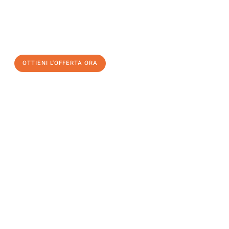
assicuratevi la vostra
offerta di trasloco per le vostre esigenze
a Bari
al miglior prezzo! Approfitta dell’occasione per
un
trasloco senza stress
e con il massimo comfort:
OTTIENI L'OFFERTA ORA