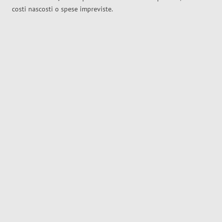
costi nascosti o spese impreviste.