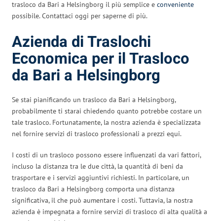
trasloco da Bari a Helsingborg il più semplice e
conveniente
possibile. Contattaci oggi per saperne di più.
Azienda di Traslochi
Economica per il Trasloco
da Bari a Helsingborg
Se stai pianificando un trasloco da Bari a Helsingborg,
probabilmente ti starai chiedendo quanto potrebbe costare un
tale trasloco. Fortunatamente, la nostra azienda è specializzata
nel fornire servizi di trasloco professionali a prezzi equi.
I costi di un trasloco possono essere influenzati da vari fattori,
incluso la distanza tra le due città, la quantità di beni da
trasportare e i servizi aggiuntivi richiesti. In particolare, un
trasloco da Bari a Helsingborg comporta una distanza
significativa, il che può aumentare i costi. Tuttavia, la nostra
azienda è impegnata a fornire servizi di trasloco di alta qualità a