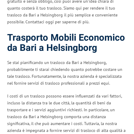
gratuito e senza obbligo, così puoi avere un’idea chiara di
quanto costerà il tuo trasloco. Siamo qui per rendere il tuo
trasloco da Bari a Helsingborg il più semplice e conveniente
possibile. Contattaci oggi per saperne di più.
Trasporto Mobili Economico
da Bari a Helsingborg
Se stai pianificando un trasloco da Bari a Helsingborg,
probabilmente ti starai chiedendo quanto potrebbe costare un
tale trasloco. Fortunatamente, la nostra azienda è specializzata
nel fornire servizi di trasloco professionali a prezzi equi.
I costi di un trasloco possono essere influenzati da vari fattori,
incluso la distanza tra le due città, la quantità di beni da
trasportare e i servizi aggiuntivi richiesti. In particolare, un
trasloco da Bari a Helsingborg comporta una distanza
significativa, il che può aumentare i costi. Tuttavia, la nostra
azienda è impegnata a fornire servizi di trasloco di alta qualità a