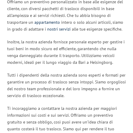
Offriamo un preventivo personalizzato in base alle esigenze del
cliente, con diversi pacchetti di trasloco disponibili in base
all’ampiezza e ai servizi richiesti. Che tu abbia bisogno di
trasportare un
appartamento
intero o solo alcuni articoli, siamo
in grado di adattare i
nostri servizi
alle tue esigenze specifiche.
Inoltre, la nostra azienda fornisce personale esperto per gestire i
tuoi beni in modo sicuro ed efficiente, garantendo che nulla
venga danneggiato durante il trasporto. Utilizziamo veicoli
moderni, ideali per il lungo viaggio da Bari a Helsingborg.
Tutti i dipendenti della nostra azienda sono esperti e formati per
garantire un processo di trasloco senza intoppi. Siamo orgogliosi
del nostro team professionale e del loro impegno a fornire un
servizio di trasloco eccezionale.
Ti incoraggiamo a contattare la nostra azienda per maggiori
informazioni sui costi e sui servizi. Offriamo un preventivo
gratuito e senza obbligo, così puoi avere un’idea chiara di
quanto costerà il tuo trasloco. Siamo qui per rendere il tuo