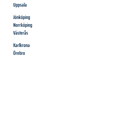
Uppsala
Jönköping
Norrköping
Västerås
Karlkrona
Örebro
Richiedi ora la tua
offerta
al
miglior
prezzo !
Inviateci adesso la vostra richiesta non vincolante e