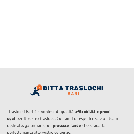
Traslochi Bari è sinonimo di qualità,
affidabilità e prezzi
equi
per il vostro trasloco. Con anni di esperienza e un team
dedicato, garantiamo un
processo fluido
che si adatta
perfettamente alle vostre esigenze.