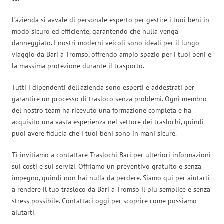
L’azienda si avvale di personale esperto per gestire i tuoi beni in
modo sicuro ed efficiente, garantendo che nulla venga
danneggiato. I nostri moderni veicoli sono ideali per il lungo
viaggio da Bari a Tromso, offrendo ampio spazio per i tuoi beni e
la massima protezione durante il trasporto.
Tutti i dipendenti dell’azienda sono esperti e addestrati per
garantire un processo di trasloco senza problemi. Ogni membro
del nostro team ha ricevuto una formazione completa e ha
acquisito una vasta esperienza nel settore dei traslochi, quindi
puoi avere fiducia che i tuoi beni sono in mani sicure.
Ti invitiamo a contattare Traslochi Bari per ulteriori informazioni
sui costi e sui servizi. Offriamo un preventivo gratuito e senza
impegno, quindi non hai nulla da perdere. Siamo qui per aiutarti
a rendere il tuo trasloco da Bari a Tromso il più semplice e senza
stress possibile. Contattaci oggi per scoprire come possiamo
aiutarti.