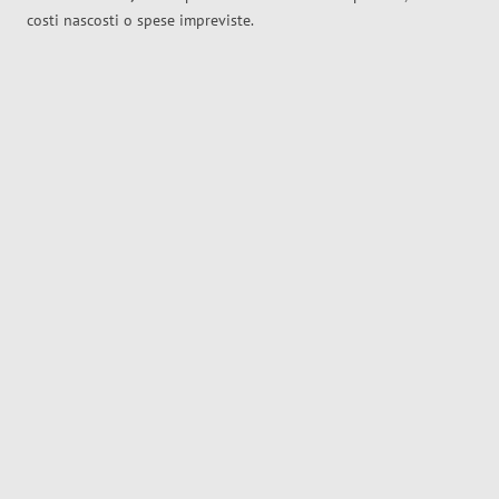
costi nascosti o spese impreviste.