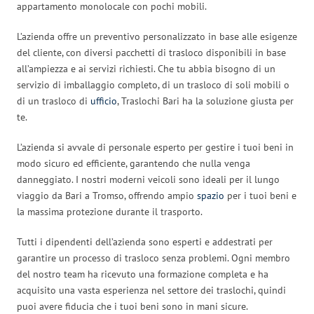
appartamento monolocale con pochi mobili.
L’azienda offre un preventivo personalizzato in base alle esigenze
del cliente, con diversi pacchetti di trasloco disponibili in base
all’ampiezza e ai servizi richiesti. Che tu abbia bisogno di un
servizio di imballaggio completo, di un trasloco di soli mobili o
di un trasloco di
ufficio
, Traslochi Bari ha la soluzione giusta per
te.
L’azienda si avvale di personale esperto per gestire i tuoi beni in
modo sicuro ed efficiente, garantendo che nulla venga
danneggiato. I nostri moderni veicoli sono ideali per il lungo
viaggio da Bari a Tromso, offrendo ampio
spazio
per i tuoi beni e
la massima protezione durante il trasporto.
Tutti i dipendenti dell’azienda sono esperti e addestrati per
garantire un processo di trasloco senza problemi. Ogni membro
del nostro team ha ricevuto una formazione completa e ha
acquisito una vasta esperienza nel settore dei traslochi, quindi
puoi avere fiducia che i tuoi beni sono in mani sicure.