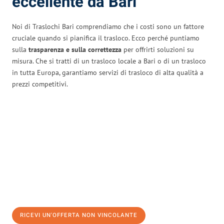
eccellente da Bari
Noi di Traslochi Bari comprendiamo che i costi sono un fattore
cruciale quando si pianifica il trasloco. Ecco perché puntiamo
sulla
trasparenza e sulla correttezza
per offrirti soluzioni su
misura. Che si tratti di un trasloco locale a Bari o di un trasloco
in tutta Europa, garantiamo servizi di trasloco di alta qualità a
prezzi competitivi.
RICEVI UN'OFFERTA NON VINCOLANTE