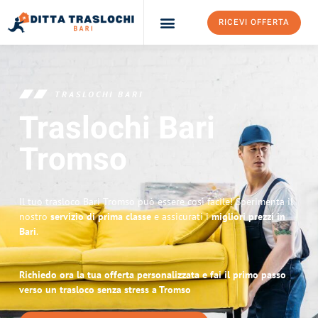
RICEVI OFFERTA
Ditta Traslochi Bari
Servizi Traslochi Bari
Costi e prezzi
TRASLOCHI BARI
Traslochi Bari
Tromso
Il tuo trasloco Bari Tromso può essere così facile! Sperimenta il
nostro
servizio di prima classe
e assicurati i
migliori prezzi in
Bari
.
Richiedo ora la tua offerta personalizzata e fai il primo passo
verso un trasloco senza stress a Tromso