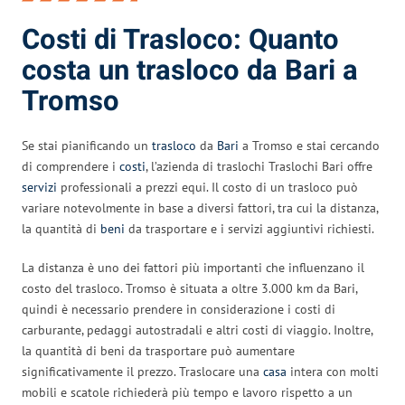
Costi di Trasloco: Quanto
costa un trasloco da Bari a
Tromso
Se stai pianificando un
trasloco
da
Bari
a Tromso e stai cercando
di comprendere i
costi
, l’azienda di traslochi Traslochi Bari offre
servizi
professionali a prezzi equi. Il costo di un trasloco può
variare notevolmente in base a diversi fattori, tra cui la distanza,
la quantità di
beni
da trasportare e i servizi aggiuntivi richiesti.
La distanza è uno dei fattori più importanti che influenzano il
costo del trasloco. Tromso è situata a oltre 3.000 km da Bari,
quindi è necessario prendere in considerazione i costi di
carburante, pedaggi autostradali e altri costi di viaggio. Inoltre,
la quantità di beni da trasportare può aumentare
significativamente il prezzo. Traslocare una
casa
intera con molti
mobili e scatole richiederà più tempo e lavoro rispetto a un