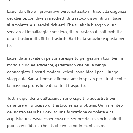
L’azienda offre un preventivo personalizzato in base alle esigenze
del cliente, con diversi pacchetti di trasloco disponibili in base
all’ampiezza e ai servizi richiesti. Che tu abbia bisogno di un
servizio di imballaggio completo, di un trasloco di soli mobili o
di un trasloco di ufficio, Traslochi Bari ha la soluzione giusta per
te.
L’azienda si avvale di personale esperto per gestire i tuoi beni in
modo sicuro ed efficiente, garantendo che nulla venga
danneggiato. I nostri moderni veicoli sono ideali per il lungo
viaggio da Bari a Tromso, offrendo ampio spazio per i tuoi beni e
la massima protezione durante il trasporto.
Tutti i dipendenti dell’azienda sono esperti e addestrati per
garantire un processo di trasloco senza problemi. Ogni membro
del nostro team ha ricevuto una formazione completa e ha
acquisito una vasta esperienza nel settore dei traslochi, quindi
puoi avere fiducia che i tuoi beni sono in mani sicure.