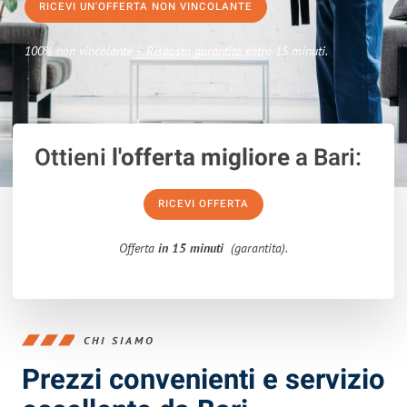
RICEVI UN'OFFERTA NON VINCOLANTE
100% non vincolante – Risposta garantita entro 15 minuti.
Ottieni
l'offerta migliore
a Bari:
RICEVI OFFERTA
Offerta
in 15 minuti
(garantita).
CHI SIAMO
Prezzi convenienti e servizio