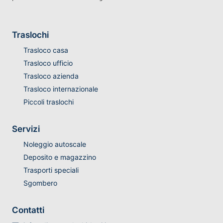
Traslochi
Trasloco casa
Trasloco ufficio
Trasloco azienda
Trasloco internazionale
Piccoli traslochi
Servizi
Noleggio autoscale
Deposito e magazzino
Trasporti speciali
Sgombero
Contatti