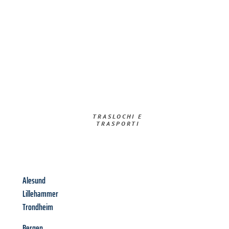
TRASLOCHI E
TRASPORTI​
Alesund
Lillehammer
Trondheim
Bergen