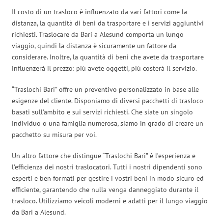
Il costo di un trasloco è influenzato da vari fattori come la
distanza, la quantità di beni da trasportare e i servizi aggiuntivi
richiesti. Traslocare da Bari a Alesund comporta un lungo
viaggio, quindi la distanza è sicuramente un fattore da
considerare. Inoltre, la quantità di beni che avete da trasportare
influenzerà il prezzo: più avete oggetti, più costerà il servizio.
“Traslochi Bari” offre un preventivo personalizzato in base alle
esigenze del cliente. Disponiamo di diversi pacchetti di trasloco
basati sull’ambito e sui servizi richiesti. Che siate un singolo
individuo o una famiglia numerosa, siamo in grado di creare un
pacchetto su misura per voi.
Un altro fattore che distingue “Traslochi Bari” è l’esperienza e
l’efficienza dei nostri traslocatori. Tutti i nostri dipendenti sono
esperti e ben formati per gestire i vostri beni in modo sicuro ed
efficiente, garantendo che nulla venga danneggiato durante il
trasloco. Utilizziamo veicoli moderni e adatti per il lungo viaggio
da Bari a Alesund.