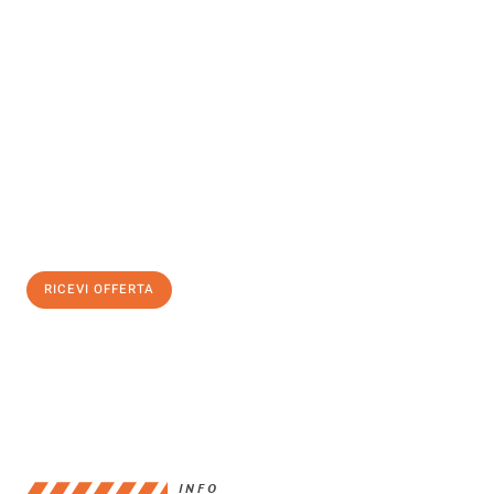
Scopri con Traslochi Bari quanto può essere
facile e senza stress
il tuo trasloco a Bari
. Il nostro team di esperti è pronto ad
assicurarti una transizione senza intoppi nella tua nuova casa.
Ottieni subito
un'offerta non vincolante
e
risparmia € 100:
RICEVI OFFERTA
0299948957
INFO