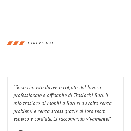
ESPERIENZE
“Sono rimasto davvero colpito dal lavoro
professionale e affidabile di Traslochi Bari. Il
mio trasloco di mobili a Bari si è svolto senza
problemi e senza stress grazie al loro team
esperto e cordiale. Li raccomando vivamente!”.