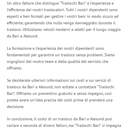
Un altro fattore che distingue “Traslochi Bari” è l’esperienza e
l’efficienza dei nostri traslocatori. Tutti i nostri dipendenti sono
esperti e ben formati per gestire i vostri beni in modo sicuro ed
efficiente, garantendo che nulla venga danneggiato durante il
trasloco. Utilizziamo veicoli moderni e adatti per il lungo viaggio
da Bari a Alesund.
La formazione e l’esperienza dei nostri dipendenti sono
fondamentali per garantire un trasloco senza problemi. Siamo
orgogliosi del nostro team e della qualità del servizio che
offriamo.
Se desiderate ulteriori informazioni sui costi e sui servizi di
trasloco da Bari a Alesund, non esitate a contattare “Traslochi
Bari”. Offriamo un preventivo gratuito e senza impegno, così
potete avere un’idea precisa dei costi prima di prendere una
decisione.
In conclusione, il costo di un trasloco da Bari a Alesund può
variare a seconda di diversi fattori, ma “Traslochi Bari” si impegna