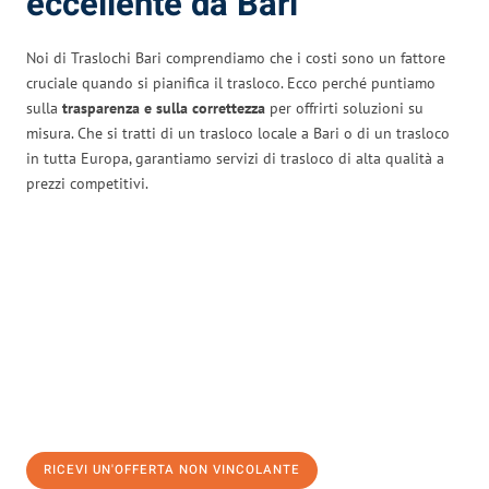
eccellente da Bari
Noi di Traslochi Bari comprendiamo che i costi sono un fattore
cruciale quando si pianifica il trasloco. Ecco perché puntiamo
sulla
trasparenza e sulla correttezza
per offrirti soluzioni su
misura. Che si tratti di un trasloco locale a Bari o di un trasloco
in tutta Europa, garantiamo servizi di trasloco di alta qualità a
prezzi competitivi.
RICEVI UN'OFFERTA NON VINCOLANTE