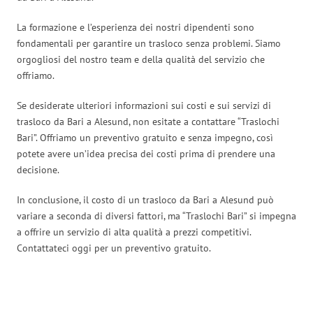
La formazione e l’esperienza dei nostri dipendenti sono
fondamentali per garantire un trasloco senza problemi. Siamo
orgogliosi del nostro team e della qualità del servizio che
offriamo.
Se desiderate ulteriori informazioni sui costi e sui servizi di
trasloco da Bari a Alesund, non esitate a contattare “Traslochi
Bari”. Offriamo un preventivo gratuito e senza impegno, così
potete avere un’idea precisa dei costi prima di prendere una
decisione.
In conclusione, il costo di un trasloco da Bari a Alesund può
variare a seconda di diversi fattori, ma “Traslochi Bari” si impegna
a offrire un servizio di alta qualità a prezzi competitivi.
Contattateci oggi per un preventivo gratuito.
Traslochi Bari in numeri: