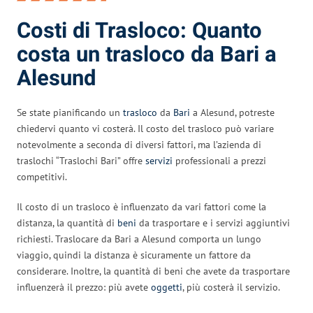
Costi di Trasloco: Quanto
costa un trasloco da Bari a
Alesund
Se state pianificando un
trasloco
da
Bari
a Alesund, potreste
chiedervi quanto vi costerà. Il costo del trasloco può variare
notevolmente a seconda di diversi fattori, ma l’azienda di
traslochi “Traslochi Bari” offre
servizi
professionali a prezzi
competitivi.
Il costo di un trasloco è influenzato da vari fattori come la
distanza, la quantità di
beni
da trasportare e i servizi aggiuntivi
richiesti. Traslocare da Bari a Alesund comporta un lungo
viaggio, quindi la distanza è sicuramente un fattore da
considerare. Inoltre, la quantità di beni che avete da trasportare
influenzerà il prezzo: più avete
oggetti
, più costerà il servizio.