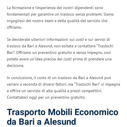
La formazione e l’esperienza dei nostri dipendenti sono
fondamentali per garantire un trasloco senza problemi. Siamo
orgogliosi del nostro team e della qualità del servizio che
offriamo.
Se desiderate ulteriori informazioni sui costi e sui servizi di
trasloco da Bari a Alesund, non esitate a contattare “Traslochi
Bari”. Offriamo un preventivo gratuito e senza impegno, così
potete avere un’idea precisa dei costi prima di prendere una
decisione.
In conclusione, il costo di un trasloco da Bari a Alesund può
variare a seconda di diversi fattori, ma “Traslochi Bari” si impegna
a offrire un servizio di alta qualità a prezzi competitivi.
Contattateci oggi per un preventivo gratuito.
Trasporto Mobili Economico
da Bari a Alesund