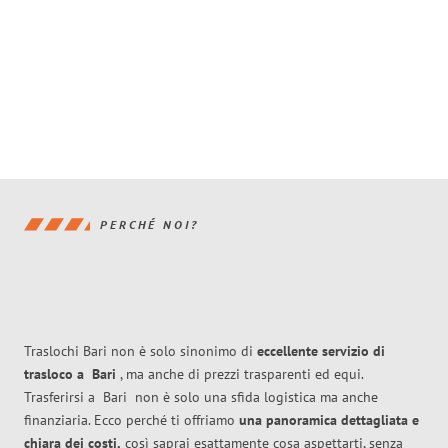
PERCHÉ NOI?
Traslochi Bari non è solo sinonimo di
eccellente
servizio di
trasloco
a
Bari
, ma anche di prezzi trasparenti ed equi.
Trasferirsi a
Bari
non è solo una sfida logistica ma anche
finanziaria. Ecco perché ti offriamo
una panoramica dettagliata e
chiara dei costi,
così saprai esattamente cosa aspettarti, senza