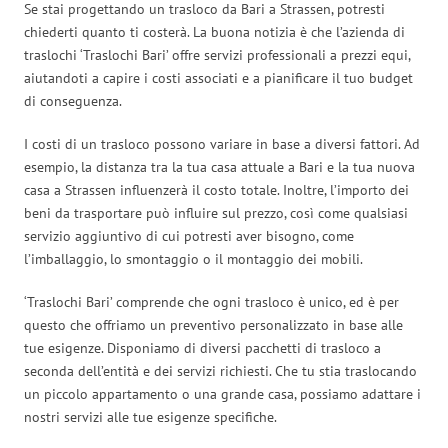
Se stai progettando un trasloco da Bari a Strassen, potresti
chiederti quanto ti costerà. La buona notizia è che l’azienda di
traslochi ‘Traslochi Bari’ offre servizi professionali a prezzi equi,
aiutandoti a capire i costi associati e a pianificare il tuo budget
di conseguenza.
I costi di un trasloco possono variare in base a diversi fattori. Ad
esempio, la distanza tra la tua casa attuale a Bari e la tua nuova
casa a Strassen influenzerà il costo totale. Inoltre, l’importo dei
beni da trasportare può influire sul prezzo, così come qualsiasi
servizio aggiuntivo di cui potresti aver bisogno, come
l’imballaggio, lo smontaggio o il montaggio dei mobili.
‘Traslochi Bari’ comprende che ogni trasloco è unico, ed è per
questo che offriamo un preventivo personalizzato in base alle
tue esigenze. Disponiamo di diversi pacchetti di trasloco a
seconda dell’entità e dei servizi richiesti. Che tu stia traslocando
un piccolo appartamento o una grande casa, possiamo adattare i
nostri servizi alle tue esigenze specifiche.