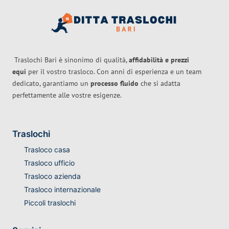
Traslochi Bari è sinonimo di qualità,
affidabilità e prezzi
equi
per il vostro trasloco. Con anni di esperienza e un team
dedicato, garantiamo un
processo fluido
che si adatta
perfettamente alle vostre esigenze.
Traslochi
Trasloco casa
Trasloco ufficio
Trasloco azienda
Trasloco internazionale
Piccoli traslochi