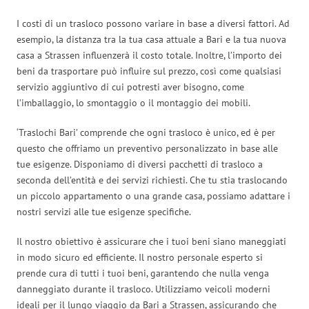
I costi di un trasloco possono variare in base a diversi fattori. Ad
esempio, la distanza tra la tua casa attuale a Bari e la tua nuova
casa a Strassen influenzerà il costo totale. Inoltre, l’importo dei
beni da trasportare può influire sul prezzo, così come qualsiasi
servizio aggiuntivo di cui potresti aver bisogno, come
l’imballaggio, lo smontaggio o il montaggio dei mobili.
‘Traslochi Bari’ comprende che ogni trasloco è unico, ed è per
questo che offriamo un preventivo personalizzato in base alle
tue esigenze. Disponiamo di diversi pacchetti di trasloco a
seconda dell’entità e dei servizi richiesti. Che tu stia traslocando
un piccolo appartamento o una grande casa, possiamo adattare i
nostri servizi alle tue esigenze specifiche.
Il nostro obiettivo è assicurare che i tuoi beni siano maneggiati
in modo sicuro ed efficiente. Il nostro personale esperto si
prende cura di tutti i tuoi beni, garantendo che nulla venga
danneggiato durante il trasloco. Utilizziamo veicoli moderni
ideali per il lungo viaggio da Bari a Strassen, assicurando che