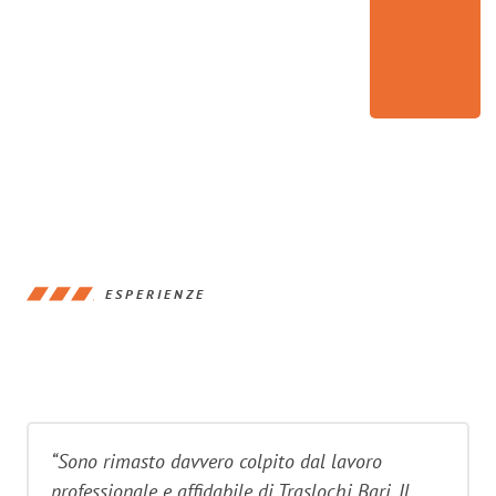
ESPERIENZE
“Sono rimasto davvero colpito dal lavoro
professionale e affidabile di Traslochi Bari. Il