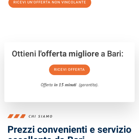
RICEVI UN'OFFERTA NON VINCOLANTE
100% non vincolante – Risposta garantita entro 15 minuti.
Ottieni
l'offerta migliore
a Bari:
RICEVI OFFERTA
Offerta
in 15 minuti
(garantita).
CHI SIAMO
Prezzi convenienti e servizio