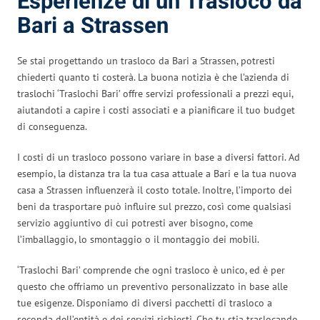
Esperienze di un Trasloco da
Bari a Strassen
Se stai progettando un trasloco da Bari a Strassen, potresti
chiederti quanto ti costerà. La buona notizia è che l’azienda di
traslochi ‘Traslochi Bari’ offre servizi professionali a prezzi equi,
aiutandoti a capire i costi associati e a pianificare il tuo budget
di conseguenza.
I costi di un trasloco possono variare in base a diversi fattori. Ad
esempio, la distanza tra la tua casa attuale a Bari e la tua nuova
casa a Strassen influenzerà il costo totale. Inoltre, l’importo dei
beni da trasportare può influire sul prezzo, così come qualsiasi
servizio aggiuntivo di cui potresti aver bisogno, come
l’imballaggio, lo smontaggio o il montaggio dei mobili.
‘Traslochi Bari’ comprende che ogni trasloco è unico, ed è per
questo che offriamo un preventivo personalizzato in base alle
tue esigenze. Disponiamo di diversi pacchetti di trasloco a
seconda dell’entità e dei servizi richiesti. Che tu stia traslocando