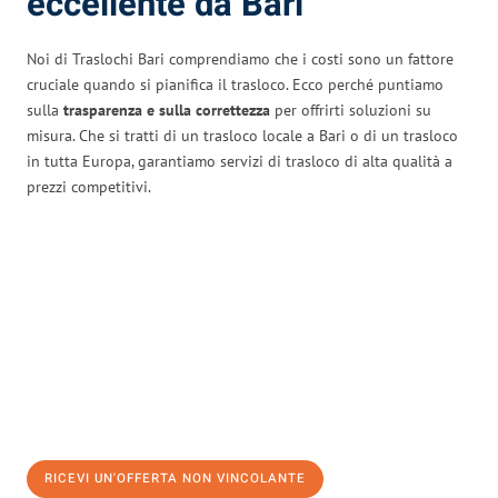
eccellente da Bari
Noi di Traslochi Bari comprendiamo che i costi sono un fattore
cruciale quando si pianifica il trasloco. Ecco perché puntiamo
sulla
trasparenza e sulla correttezza
per offrirti soluzioni su
misura. Che si tratti di un trasloco locale a Bari o di un trasloco
in tutta Europa, garantiamo servizi di trasloco di alta qualità a
prezzi competitivi.
RICEVI UN'OFFERTA NON VINCOLANTE