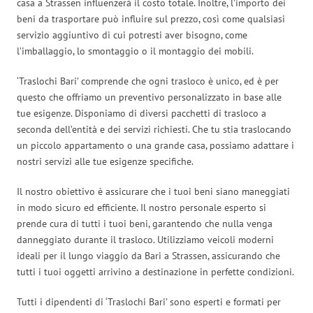
casa a Strassen influenzerà il costo totale. Inoltre, l’importo dei
beni da trasportare può influire sul prezzo, così come qualsiasi
servizio aggiuntivo di cui potresti aver bisogno, come
l’imballaggio, lo smontaggio o il montaggio dei mobili.
‘Traslochi Bari’ comprende che ogni trasloco è unico, ed è per
questo che offriamo un preventivo personalizzato in base alle
tue esigenze. Disponiamo di diversi pacchetti di trasloco a
seconda dell’entità e dei servizi richiesti. Che tu stia traslocando
un piccolo appartamento o una grande casa, possiamo adattare i
nostri servizi alle tue esigenze specifiche.
Il nostro obiettivo è assicurare che i tuoi beni siano maneggiati
in modo sicuro ed efficiente. Il nostro personale esperto si
prende cura di tutti i tuoi beni, garantendo che nulla venga
danneggiato durante il trasloco. Utilizziamo veicoli moderni
ideali per il lungo viaggio da Bari a Strassen, assicurando che
tutti i tuoi oggetti arrivino a destinazione in perfette condizioni.
Tutti i dipendenti di ‘Traslochi Bari’ sono esperti e formati per