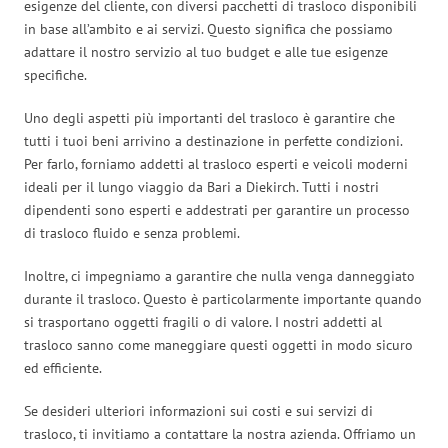
esigenze del cliente, con diversi pacchetti di trasloco disponibili
in base all’ambito e ai servizi. Questo significa che possiamo
adattare il nostro servizio al tuo budget e alle tue esigenze
specifiche.
Uno degli aspetti più importanti del trasloco è garantire che
tutti i tuoi beni arrivino a destinazione in perfette condizioni.
Per farlo, forniamo addetti al trasloco esperti e veicoli moderni
ideali per il lungo viaggio da Bari a Diekirch. Tutti i nostri
dipendenti sono esperti e addestrati per garantire un processo
di trasloco fluido e senza problemi.
Inoltre, ci impegniamo a garantire che nulla venga danneggiato
durante il trasloco. Questo è particolarmente importante quando
si trasportano oggetti fragili o di valore. I nostri addetti al
trasloco sanno come maneggiare questi oggetti in modo sicuro
ed efficiente.
Se desideri ulteriori informazioni sui costi e sui servizi di
trasloco, ti invitiamo a contattare la nostra azienda. Offriamo un