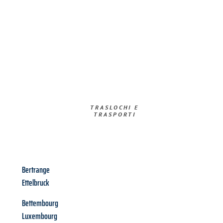
TRASLOCHI E
TRASPORTI​
Bertrange
Ettelbruck
Bettembourg
Luxembourg