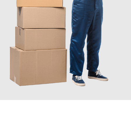
INFORMATI ORA