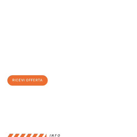
Scopri con Traslochi Bari quanto può essere
facile e senza stress
il tuo trasloco a Bari
. Il nostro team di esperti è pronto ad
assicurarti una transizione senza intoppi nella tua nuova casa.
Ottieni subito
un'offerta non vincolante
e
risparmia € 100:
RICEVI OFFERTA
0299948957
INFO