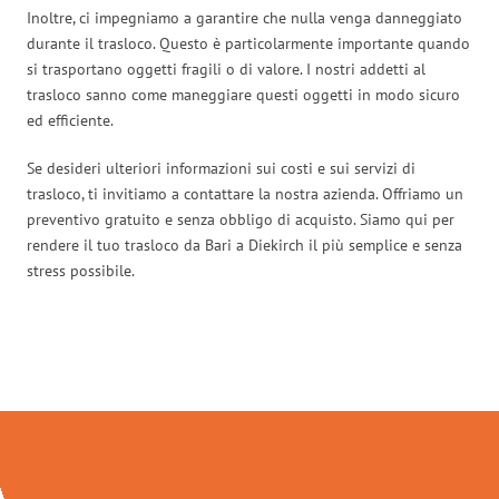
Inoltre, ci impegniamo a garantire che nulla venga danneggiato
durante il trasloco. Questo è particolarmente importante quando
si trasportano oggetti fragili o di valore. I nostri addetti al
trasloco sanno come maneggiare questi oggetti in modo sicuro
ed efficiente.
Se desideri ulteriori informazioni sui costi e sui servizi di
trasloco, ti invitiamo a contattare la nostra azienda. Offriamo un
preventivo gratuito e senza obbligo di acquisto. Siamo qui per
rendere il tuo trasloco da Bari a Diekirch il più semplice e senza
stress possibile.
Traslochi Bari in numeri: