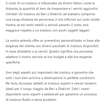
Il costo di un trasloco è influenzato da diversi fattori, come la
distanza, la quantità di beni da trasportare e i servizi aggiuntivi
richiesti. Un trasloco da Bari a Diekirch, ad esempio, comporta
una lunga distanza da percorrere, il che influisce sul costo totale.
Inoltre, se hai molti mobili o articoli pesanti, il costo sarà
maggiore rispetto a un trasloco con pochi oggetti leggeri.
La nostra azienda offre un preventivo personalizzato in base alle
esigenze del cliente, con diversi pacchetti di trasloco disponibili
in base all’ambito e ai servizi. Questo significa che possiamo
adattare il nostro servizio al tuo budget e alle tue esigenze
specifiche.
Uno degli aspetti più importanti del trasloco è garantire che
tutti i tuoi beni arrivino a destinazione in perfette condizioni.
Per farlo, forniamo addetti al trasloco esperti e veicoli moderni
ideali per il lungo viaggio da Bari a Diekirch. Tutti i nostri
dipendenti sono esperti e addestrati per garantire un processo
di trasloco fluido e senza problemi.