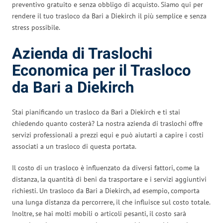
preventivo gratuito e senza obbligo di acquisto. Siamo qui per
rendere il tuo trasloco da Bari a Diekirch il più semplice e senza
stress possibile.
Azienda di Traslochi
Economica per il Trasloco
da Bari a Diekirch
Stai pianificando un trasloco da Bari a Diekirch e ti stai
chiedendo quanto costerà? La nostra azienda di traslochi offre
servizi professionali a prezzi equi e può aiutarti a capire i costi
associati a un trasloco di questa portata.
Il costo di un trasloco è influenzato da diversi fattori, come la
distanza, la quantità di beni da trasportare e i servizi aggiuntivi
richiesti. Un trasloco da Bari a Diekirch, ad esempio, comporta
una lunga distanza da percorrere, il che influisce sul costo totale.
Inoltre, se hai molti mobili o articoli pesanti, il costo sarà