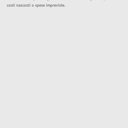
costi nascosti o spese impreviste.