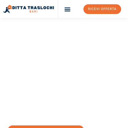
RICEVI OFFERTA
Ditta Traslochi Bari
Servizi Traslochi Bari
Costi e prezzi
TRASLOCHI BARI
Traslochi Bari
Diekirch
Il tuo trasloco Bari Diekirch può essere così facile! Sperimenta il
nostro
servizio di prima classe
e assicurati i
migliori prezzi in
Bari
.
Richiedo ora la tua offerta personalizzata e fai il primo passo
verso un trasloco senza stress a Diekirch