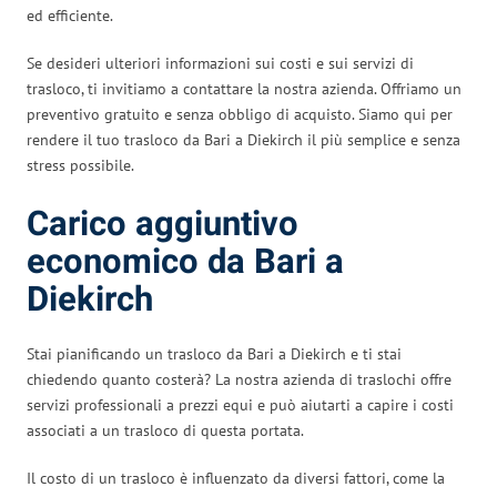
ed efficiente.
Se desideri ulteriori informazioni sui costi e sui servizi di
trasloco, ti invitiamo a contattare la nostra azienda. Offriamo un
preventivo gratuito e senza obbligo di acquisto. Siamo qui per
rendere il tuo trasloco da Bari a Diekirch il più semplice e senza
stress possibile.
Carico aggiuntivo
economico da Bari a
Diekirch
Stai pianificando un trasloco da Bari a Diekirch e ti stai
chiedendo quanto costerà? La nostra azienda di traslochi offre
servizi professionali a prezzi equi e può aiutarti a capire i costi
associati a un trasloco di questa portata.
Il costo di un trasloco è influenzato da diversi fattori, come la