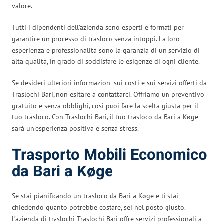
valore.
Tutti i dipendenti dell’azienda sono esperti e formati per
garantire un processo di trasloco senza intoppi. La loro
esperienza e professionalità sono la garanzia di un servizio di
alta qualità, in grado di soddisfare le esigenze di ogni cliente.
Se desideri ulteriori informazioni sui costi e sui servizi offerti da
Traslochi Bari, non esitare a contattarci. Offriamo un preventivo
gratuito e senza obblighi, così puoi fare la scelta giusta per il
tuo trasloco. Con Traslochi Bari, il tuo trasloco da Bari a Køge
sarà un’esperienza positiva e senza stress.
Trasporto Mobili Economico
da Bari a Køge
Se stai pianificando un trasloco da Bari a Køge e ti stai
chiedendo quanto potrebbe costare, sei nel posto giusto.
L’azienda di traslochi Traslochi Bari offre servizi professionali a