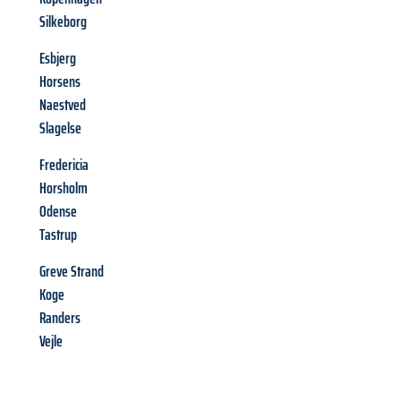
Silkeborg
Esbjerg
Horsens
Naestved
Slagelse
Fredericia
Horsholm
Odense
Tastrup
Greve Strand
Koge
Randers
Vejle