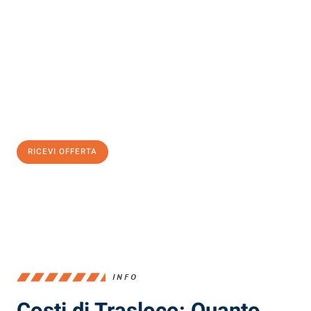
Scopri con Traslochi Bari quanto può essere
facile e senza stress
il tuo trasloco a Bari
. Il nostro team di esperti è pronto ad
assicurarti una transizione senza intoppi nella tua nuova casa.
Ottieni subito
un'offerta non vincolante
e
risparmia € 100:
RICEVI OFFERTA
0299948957
INFO