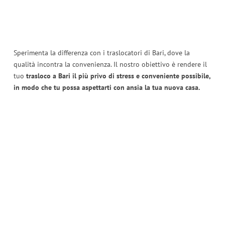
Sperimenta la differenza con i traslocatori di Bari, dove la
qualità incontra la convenienza. Il nostro obiettivo è rendere il
tuo
trasloco a Bari il più privo di stress e conveniente possibile,
in modo che tu possa aspettarti con ansia la tua nuova casa.