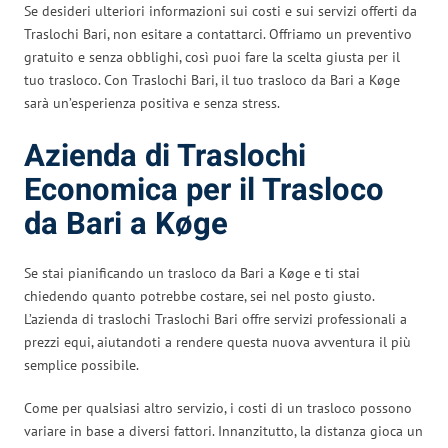
Se desideri ulteriori informazioni sui costi e sui servizi offerti da
Traslochi Bari, non esitare a contattarci. Offriamo un preventivo
gratuito e senza obblighi, così puoi fare la scelta giusta per il
tuo trasloco. Con Traslochi Bari, il tuo trasloco da Bari a Køge
sarà un’esperienza positiva e senza stress.
Azienda di Traslochi
Economica per il Trasloco
da Bari a Køge
Se stai pianificando un trasloco da Bari a Køge e ti stai
chiedendo quanto potrebbe costare, sei nel posto giusto.
L’azienda di traslochi Traslochi Bari offre servizi professionali a
prezzi equi, aiutandoti a rendere questa nuova avventura il più
semplice possibile.
Come per qualsiasi altro servizio, i costi di un trasloco possono
variare in base a diversi fattori. Innanzitutto, la distanza gioca un