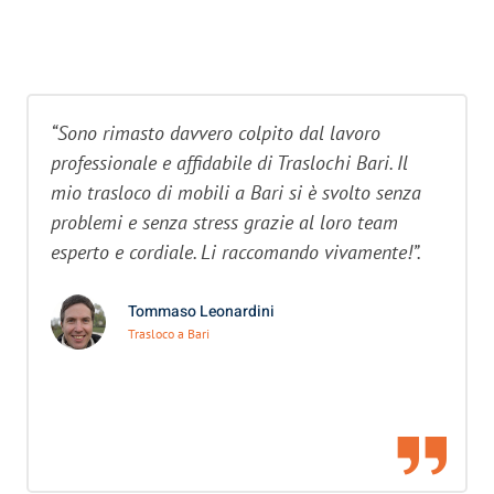
“Sono rimasto davvero colpito dal lavoro
professionale e affidabile di Traslochi Bari. Il
mio trasloco di mobili a Bari si è svolto senza
problemi e senza stress grazie al loro team
esperto e cordiale. Li raccomando vivamente!”.
Tommaso Leonardini
Trasloco a Bari