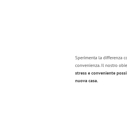
Sperimenta la differenza con
convenienza. Il nostro obie
stress e conveniente possi
nuova casa.