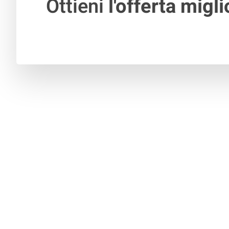
Ottieni
l'offerta migli