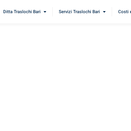
Ditta Traslochi Bari
Servizi Traslochi Bari
Costi 
Bari
imenta il nostro
servizio