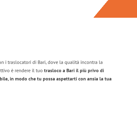
 i traslocatori di Bari, dove la qualità incontra la
ttivo è rendere il tuo
trasloco a Bari il più privo di
bile, in modo che tu possa aspettarti con ansia la tua