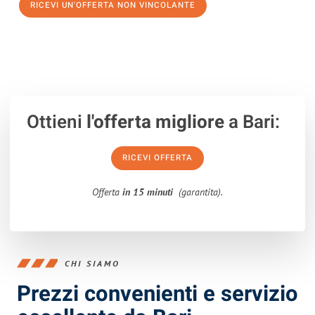
RICEVI UN'OFFERTA NON VINCOLANTE
100% non vincolante – Risposta garantita entro 15 minuti.
Ottieni
l'offerta migliore
a Bari:
RICEVI OFFERTA
Offerta
in 15 minuti
(garantita).
CHI SIAMO
Prezzi convenienti e servizio