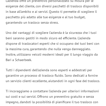
L’azienda offre un preventivo personalizzato su misura per le
esigenze del cliente, con diversi pacchetti di trasloco disponibili
in base all’ambito e ai servizi. Questo ti permette di scegliere il
pacchetto più adatto alle tue esigenze e al tuo budget,
garantendo un trasloco senza stress.
Uno dei vantaggi di scegliere l’azienda è la sicurezza che i tuoi
beni saranno gestiti in modo sicuro ed efficiente. L’azienda
dispone di traslocatori esperti che si occupano dei tuoi beni con
la massima cura, garantendo che nulla venga danneggiato.
Inoltre, utilizzano veicoli moderni ideali per il lungo viaggio da
Bari a Schaerbeek.
Tutti i dipendenti dell’azienda sono esperti e addestrati per
garantire un processo di trasloco fluido. Sono dedicati a fornire
un servizio clienti eccellente, aiutandoti in ogni fase del trasloco.
Ti incoraggiamo a contattare l’azienda per ulteriori informazioni
sui costi e sui servizi. Offrono un preventivo gratuito e senza
impegno, dandoti la possibilità di pianificare il tuo trasloco con