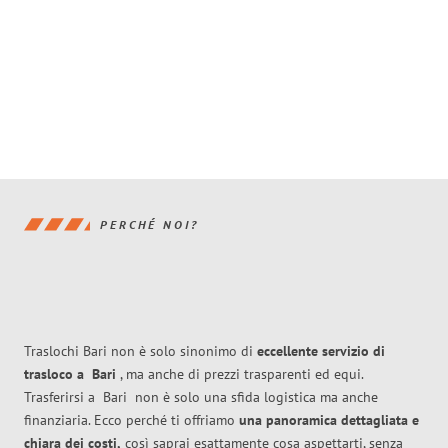
PERCHÉ NOI?
Traslochi Bari non è solo sinonimo di
eccellente
servizio di
trasloco
a
Bari
, ma anche di prezzi trasparenti ed equi.
Trasferirsi a
Bari
non è solo una sfida logistica ma anche
finanziaria. Ecco perché ti offriamo
una panoramica dettagliata e
chiara dei costi,
così saprai esattamente cosa aspettarti, senza