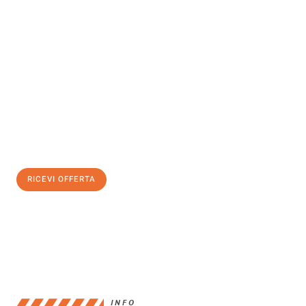
Scopri con Traslochi Bari quanto può essere
facile e senza stress
il tuo trasloco a Bari
. Il nostro team di esperti è pronto ad
assicurarti una transizione senza intoppi nella tua nuova casa.
Ottieni subito
un'offerta non vincolante
e
risparmia € 100:
RICEVI OFFERTA
0299948957
INFO