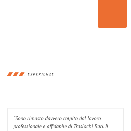
ESPERIENZE
“Sono rimasto davvero colpito dal lavoro
professionale e affidabile di Traslochi Bari. Il