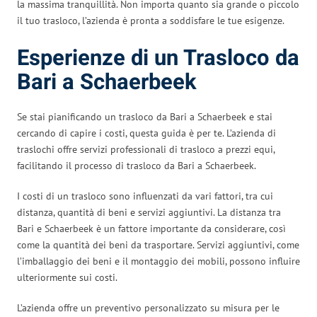
la massima tranquillità. Non importa quanto sia grande o piccolo
il tuo trasloco, l’azienda è pronta a soddisfare le tue esigenze.
Esperienze di un Trasloco da
Bari a Schaerbeek
Se stai pianificando un trasloco da Bari a Schaerbeek e stai
cercando di capire i costi, questa guida è per te. L’azienda di
traslochi offre servizi professionali di trasloco a prezzi equi,
facilitando il processo di trasloco da Bari a Schaerbeek.
I costi di un trasloco sono influenzati da vari fattori, tra cui
distanza, quantità di beni e servizi aggiuntivi. La distanza tra
Bari e Schaerbeek è un fattore importante da considerare, così
come la quantità dei beni da trasportare. Servizi aggiuntivi, come
l’imballaggio dei beni e il montaggio dei mobili, possono influire
ulteriormente sui costi.
L’azienda offre un preventivo personalizzato su misura per le