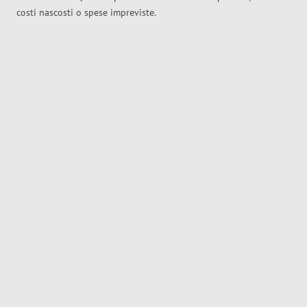
costi nascosti o spese impreviste.