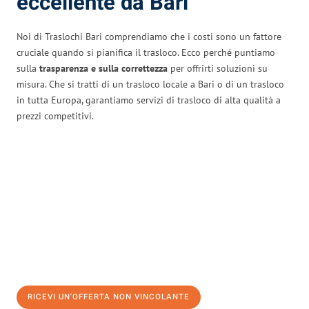
eccellente da Bari
Noi di Traslochi Bari comprendiamo che i costi sono un fattore
cruciale quando si pianifica il trasloco. Ecco perché puntiamo
sulla
trasparenza e sulla correttezza
per offrirti soluzioni su
misura. Che si tratti di un trasloco locale a Bari o di un trasloco
in tutta Europa, garantiamo servizi di trasloco di alta qualità a
prezzi competitivi.
RICEVI UN'OFFERTA NON VINCOLANTE