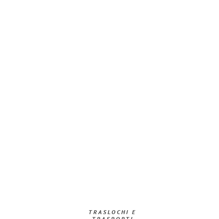
TRASLOCHI E
TRASPORTI​