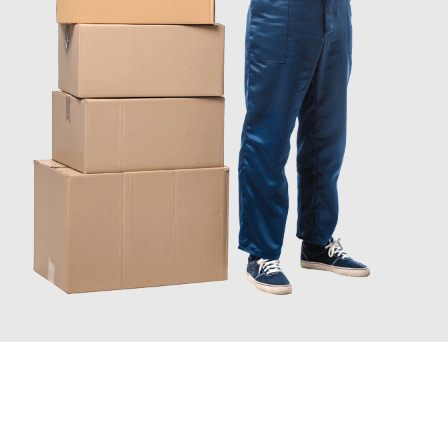
INFORMATI ORA