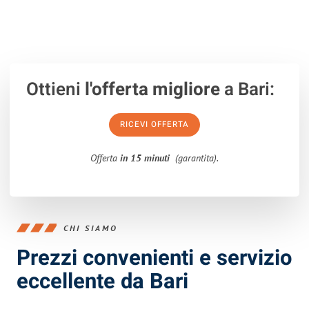
100% non vincolante – Risposta garantita entro 15 minuti.
Ottieni
l'offerta migliore
a Bari:
RICEVI OFFERTA
Offerta
in 15 minuti
(garantita).
CHI SIAMO
Prezzi convenienti e servizio
eccellente da Bari