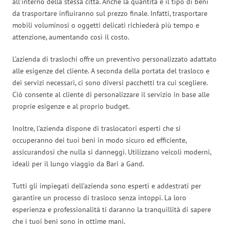
all’interno della stessa città. Anche la quantità e il tipo di beni
da trasportare influiranno sul prezzo finale. Infatti, trasportare
mobili voluminosi o oggetti delicati richiederà più tempo e
attenzione, aumentando così il costo.
L’azienda di traslochi offre un preventivo personalizzato adattato
alle esigenze del cliente. A seconda della portata del trasloco e
dei servizi necessari, ci sono diversi pacchetti tra cui scegliere.
Ciò consente al cliente di personalizzare il servizio in base alle
proprie esigenze e al proprio budget.
Inoltre, l’azienda dispone di traslocatori esperti che si
occuperanno dei tuoi beni in modo sicuro ed efficiente,
assicurandosi che nulla si danneggi. Utilizzano veicoli moderni,
ideali per il lungo viaggio da Bari a Gand.
Tutti gli impiegati dell’azienda sono esperti e addestrati per
garantire un processo di trasloco senza intoppi. La loro
esperienza e professionalità ti daranno la tranquillità di sapere
che i tuoi beni sono in ottime mani.