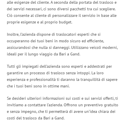
alle esigenze del cliente. A seconda della portata del trasloco e
dei servizi necessari, ci sono diversi pacchetti tra cui scegliere.
Ciò consente al cliente di personalizzare il servizio in base alle
proprie esigenze e al proprio budget.
Inoltre, l’azienda dispone di traslocatori esperti che si
occuperanno dei tuoi beni in modo sicuro ed efficiente,
assicurandosi che nulla si danneggi. Utilizzano veicoli moderni,
ideali per il lungo viaggio da Bari a Gand.
Tutti gli impiegati dell’azienda sono esperti e addestrati per
garantire un processo di trasloco senza intoppi. La loro
esperienza e professionalità ti daranno la tranquillità di sapere
che i tuoi beni sono in ottime mani.
Se desideri ulteriori informazioni sui costi e sui servizi offerti, ti
invitiamo a contattare l’azienda. Offrono un preventivo gratuito
e senza impegno, che ti permetterà di avere un’idea chiara dei
costi del trasloco da Bari a Gand.