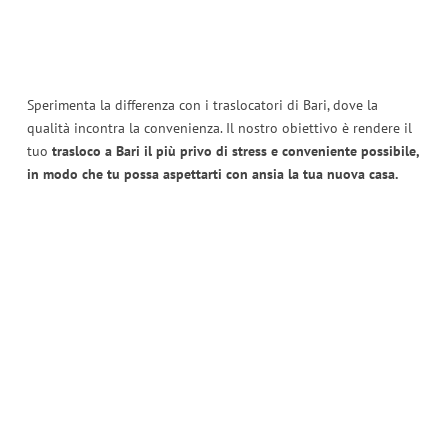
Sperimenta la differenza con i traslocatori di Bari, dove la
qualità incontra la convenienza. Il nostro obiettivo è rendere il
tuo
trasloco a Bari il più privo di stress e conveniente possibile,
in modo che tu possa aspettarti con ansia la tua nuova casa.