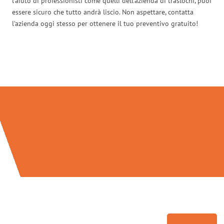
l’aiuto di professionisti come quelli dell’azienda di traslochi, puoi
essere sicuro che tutto andrà liscio. Non aspettare, contatta
l’azienda oggi stesso per ottenere il tuo preventivo gratuito!
Traslochi Bari in numeri: