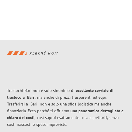
PERCHÉ NOI?
Traslochi Bari non è solo sinonimo di
eccellente
servizio di
trasloco
a
Bari
, ma anche di prezzi trasparenti ed equi.
Trasferirsi a
Bari
non è solo una sfida logistica ma anche
finanziaria. Ecco perché ti offriamo
una panoramica dettagliata e
chiara dei costi,
così saprai esattamente cosa aspettarti, senza
costi nascosti o spese impreviste.