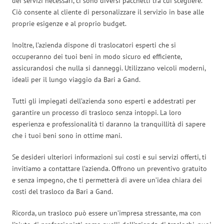
dei servizi necessari, ci sono diversi pacchetti tra cui scegliere.
Ciò consente al cliente di personalizzare il servizio in base alle
proprie esigenze e al proprio budget.
Inoltre, l’azienda dispone di traslocatori esperti che si
occuperanno dei tuoi beni in modo sicuro ed efficiente,
assicurandosi che nulla si danneggi. Utilizzano veicoli moderni,
ideali per il lungo viaggio da Bari a Gand.
Tutti gli impiegati dell’azienda sono esperti e addestrati per
garantire un processo di trasloco senza intoppi. La loro
esperienza e professionalità ti daranno la tranquillità di sapere
che i tuoi beni sono in ottime mani.
Se desideri ulteriori informazioni sui costi e sui servizi offerti, ti
invitiamo a contattare l’azienda. Offrono un preventivo gratuito
e senza impegno, che ti permetterà di avere un’idea chiara dei
costi del trasloco da Bari a Gand.
Ricorda, un trasloco può essere un’impresa stressante, ma con