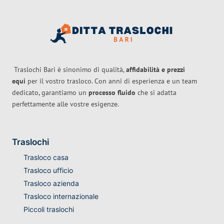
Traslochi Bari è sinonimo di qualità,
affidabilità e prezzi
equi
per il vostro trasloco. Con anni di esperienza e un team
dedicato, garantiamo un
processo fluido
che si adatta
perfettamente alle vostre esigenze.
Traslochi
Trasloco casa
Trasloco ufficio
Trasloco azienda
Trasloco internazionale
Piccoli traslochi