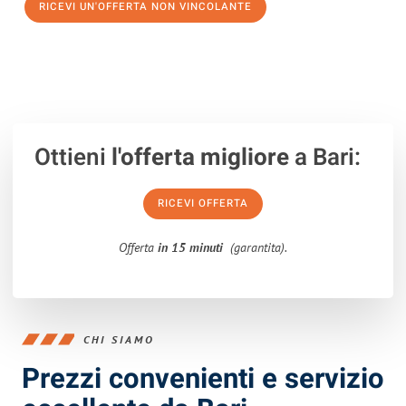
RICEVI UN'OFFERTA NON VINCOLANTE
100% non vincolante – Risposta garantita entro 15 minuti.
Ottieni
l'offerta migliore
a Bari:
RICEVI OFFERTA
Offerta
in 15 minuti
(garantita).
CHI SIAMO
Prezzi convenienti e servizio