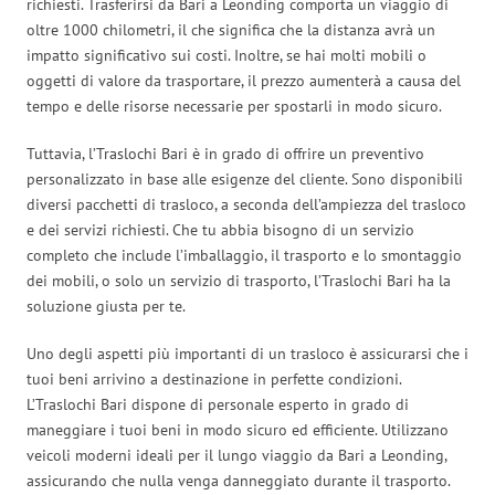
richiesti. Trasferirsi da Bari a Leonding comporta un viaggio di
oltre 1000 chilometri, il che significa che la distanza avrà un
impatto significativo sui costi. Inoltre, se hai molti mobili o
oggetti di valore da trasportare, il prezzo aumenterà a causa del
tempo e delle risorse necessarie per spostarli in modo sicuro.
Tuttavia, l’Traslochi Bari è in grado di offrire un preventivo
personalizzato in base alle esigenze del cliente. Sono disponibili
diversi pacchetti di trasloco, a seconda dell’ampiezza del trasloco
e dei servizi richiesti. Che tu abbia bisogno di un servizio
completo che include l’imballaggio, il trasporto e lo smontaggio
dei mobili, o solo un servizio di trasporto, l’Traslochi Bari ha la
soluzione giusta per te.
Uno degli aspetti più importanti di un trasloco è assicurarsi che i
tuoi beni arrivino a destinazione in perfette condizioni.
L’Traslochi Bari dispone di personale esperto in grado di
maneggiare i tuoi beni in modo sicuro ed efficiente. Utilizzano
veicoli moderni ideali per il lungo viaggio da Bari a Leonding,
assicurando che nulla venga danneggiato durante il trasporto.