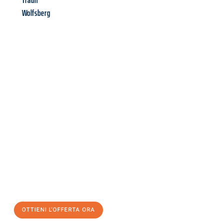
Traun
Wolfsberg
Richiedi ora la tua
offerta
al
miglior
prezzo !
Inviateci adesso la vostra richiesta non vincolante e
assicuratevi la vostra
offerta di trasloco per le vostre esigenze
a Bari
al miglior prezzo! Approfitta dell’occasione per
un
trasloco senza stress
e con il massimo comfort:
OTTIENI L'OFFERTA ORA