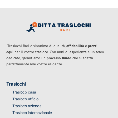
Traslochi Bari è sinonimo di qualità,
affidabilità e prezzi
equi
per il vostro trasloco. Con anni di esperienza e un team
dedicato, garantiamo un
processo fluido
che si adatta
perfettamente alle vostre esigenze.
Traslochi
Trasloco casa
Trasloco ufficio
Trasloco azienda
Trasloco internazionale