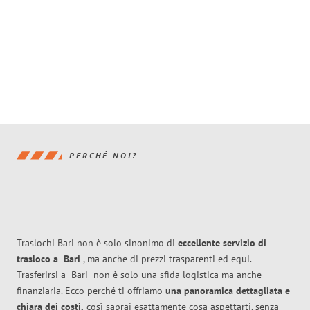
PERCHÉ NOI?
Traslochi Bari non è solo sinonimo di
eccellente
servizio di
trasloco
a
Bari
, ma anche di prezzi trasparenti ed equi.
Trasferirsi a
Bari
non è solo una sfida logistica ma anche
finanziaria. Ecco perché ti offriamo
una panoramica dettagliata e
chiara dei costi,
così saprai esattamente cosa aspettarti, senza