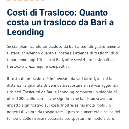
Costi di Trasloco: Quanto
costa un trasloco da Bari a
Leonding
Se stai pianificando un
trasloco
da
Bari
a Leonding, sicuramente
ti starai chiedendo quanto ti costerà. L’azienda di traslochi di cui
ti parliamo oggi, l’Traslochi Bari, offre
servizi
professionali di
trasloco a prezzi equi e competitivi.
Il costo di un trasloco è influenzato da vari fattori, tra cui la
distanza, la quantità di
beni
da trasportare e i servizi aggiuntivi
richiesti. Trasferirsi da Bari a Leonding comporta un viaggio di
oltre 1000 chilometri, il che significa che la distanza avrà un
impatto significativo sui
costi
. Inoltre, se hai molti mobili o
oggetti
di valore da trasportare, il prezzo aumenterà a causa del
tempo e delle risorse necessarie per spostarli in modo sicuro.