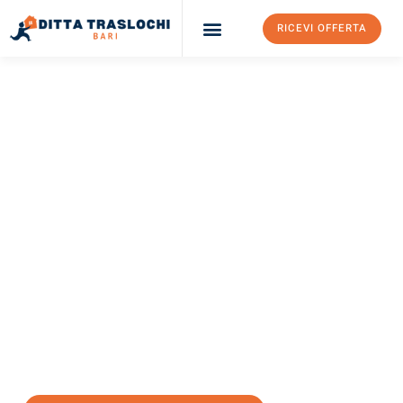
RICEVI OFFERTA
Ditta Traslochi Bari
Servizi Traslochi Bari
Costi e prezzi
TRASLOCHI BARI
Traslochi Bari
Leonding
Il tuo trasloco Bari Leonding può essere così facile! Sperimenta
il nostro
servizio di prima classe
e assicurati i
migliori prezzi in
Bari
.
Richiedo ora la tua offerta personalizzata e fai il primo passo
verso un trasloco senza stress a Leonding