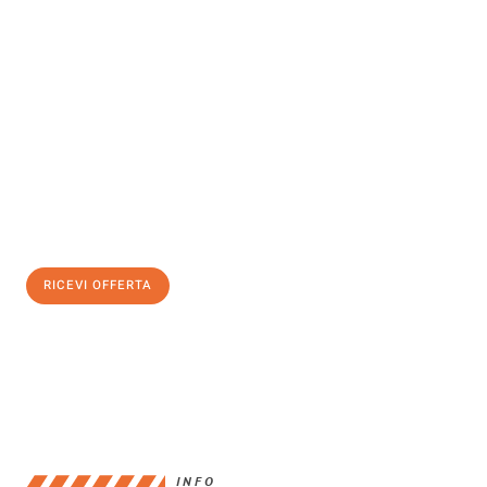
Scopri con Traslochi Bari quanto può essere
facile e senza stress
il tuo trasloco a Bari
. Il nostro team di esperti è pronto ad
assicurarti una transizione senza intoppi nella tua nuova casa.
Ottieni subito
un'offerta non vincolante
e
risparmia € 100:
RICEVI OFFERTA
0299948957
INFO