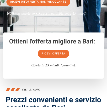
RICEVI UN'OFFERTA NON VINCOLANTE
100% non vincolante – Risposta garantita entro 15 minuti.
Ottieni
l'offerta migliore
a Bari:
RICEVI OFFERTA
Offerta
in 15 minuti
(garantita).
CHI SIAMO
Prezzi convenienti e servizio