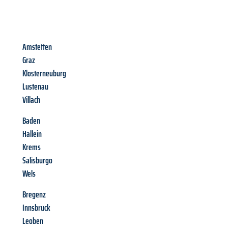
Amstetten
Graz
Klosterneuburg
Lustenau
Villach
Baden
Hallein
Krems
Salisburgo
Wels
Bregenz
Innsbruck
Leoben