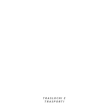
TRASLOCHI E
TRASPORTI​