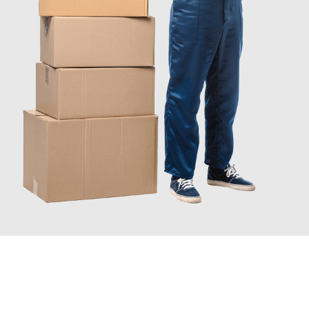
INFORMATI ORA