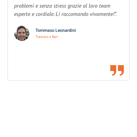
problemi e senza stress grazie al loro team
esperto e cordiale. Li raccomando vivamente!”.
Tommaso Leonardini
Trasloco a Bari