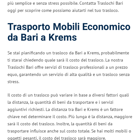
più semplice e senza stress possibile. Contatta Traslochi Bari
oggi per scoprire come possiamo aiutarti nel tuo trasloco.
Trasporto Mobili Economico
da Bari a Krems
Se stai pianificando un trasloco da Bari a Krems, probabilmente
ti starai chiedendo quale sarà il costo del trasloco. La nostra
Traslochi Bari offre servizi di trasloco professionali a un prezzo
equo, garantendo un servizio di alta qualità e un trasloco senza
stress.
Il costo di un trasloco può variare in base a diversi fattori quali
la distanza, la quantità di beni da trasportare e i servizi
aggiuntivi richiesti. La distanza tra Bari e Krems è un fattore
chiave nel determinare il costo. Più lunga è la distanza, maggiore
sarà il costo del trasloco. Inoltre, la quantità di beni da
trasportare influisce anche sul costo totale. Se hai molti mobili o
oggetti pesanti, il costo del trasloco sarà maggiore.