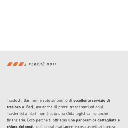
PERCHÉ NOI?
Traslochi Bari non è solo sinonimo di
eccellente
servizio di
trasloco
a
Bari
, ma anche di prezzi trasparenti ed equi.
Trasferirsi a
Bari
non è solo una sfida logistica ma anche
finanziaria. Ecco perché ti offriamo
una panoramica dettagliata e
chiara dei costi,
così saprai esattamente cosa aspettarti, senza