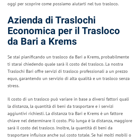
oggi per scoprire come possiamo aiutarti nel tuo trasloco.
Azienda di Traslochi
Economica per il Trasloco
da Bari a Krems
Se stai pianificando un trasloco da Bari a Krems, probabilmente
ti starai chiedendo quale sarà il costo del trasloco. La nostra
Traslochi Bari offre servizi di trasloco professionali a un prezzo
equo, garantendo un servizio di alta qualità e un trasloco senza
stress.
Il costo di un trasloco può variare in base a diversi fattori quali
la distanza, la quantità di beni da trasportare e i servizi
aggiuntivi richiesti. La distanza tra Bari e Krems è un fattore
chiave nel determinare il costo. Più lunga è la distanza, maggiore
sarà il costo del trasloco. Inoltre, la quantità di beni da
trasportare influisce anche sul costo totale. Se hai molti mobili o