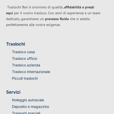
Traslochi Bari è sinonimo di qualità,
affidabilità e prezzi
equi
per il vostro trasloco. Con anni di esperienza e un team
dedicato, garantiamo un
processo fluido
che si adatta
perfettamente alle vostre esigenze.
Traslochi
Trasloco casa
Trasloco ufficio
Trasloco azienda
Trasloco internazionale
Piccoli traslochi
Servizi
Noleggio autoscale
Deposito e magazzino
Trasporti speciali