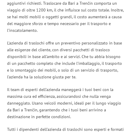
aggiuntivi richiesti. Traslocare da Bari a Trenčín comporta un
viaggio di oltre 1200 km, il che influisce sul costo totale. Inoltre,
se hai molti mobili o oggetti grandi, il costo aumenterà a causa
del maggiore sforzo e tempo necessario per il trasporto e
l’inscatolamento.
L’azienda di traslochi offre un preventivo personalizzato in base
alle esigenze del cliente, con diversi pacchetti di trasloco
disponibili in base all’ambito e ai servizi. Che tu abbia bisogno
di un pacchetto completo che include l’imballaggio, il trasporto
e lo smontaggio dei mobili, o solo di un servizio di trasporto,
l’azienda ha la soluzione giusta per te.
Il team di esperti dell’azienda maneggerà i tuoi beni con la
massima cura ed efficienza, assicurandosi che nulla venga
danneggiato. Usano veicoli moderni, ideali per il lungo viaggio
da Bari a Trenčín, garantendo che i tuoi beni arrivino a
destinazione in perfette condizioni.
Tutti i dipendenti dell’azienda di traslochi sono esperti e formati