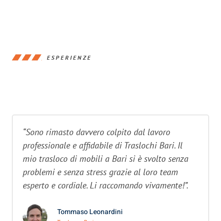
ESPERIENZE
“Sono rimasto davvero colpito dal lavoro
professionale e affidabile di Traslochi Bari. Il
mio trasloco di mobili a Bari si è svolto senza
problemi e senza stress grazie al loro team
esperto e cordiale. Li raccomando vivamente!”.
Tommaso Leonardini