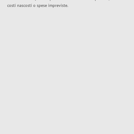
costi nascosti o spese impreviste.