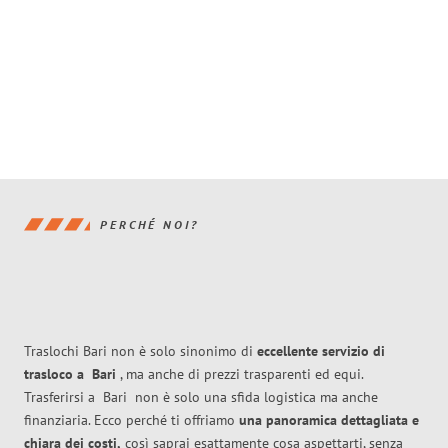
PERCHÉ NOI?
Traslochi Bari non è solo sinonimo di
eccellente
servizio di
trasloco
a
Bari
, ma anche di prezzi trasparenti ed equi.
Trasferirsi a
Bari
non è solo una sfida logistica ma anche
finanziaria. Ecco perché ti offriamo
una panoramica dettagliata e
chiara dei costi,
così saprai esattamente cosa aspettarti, senza