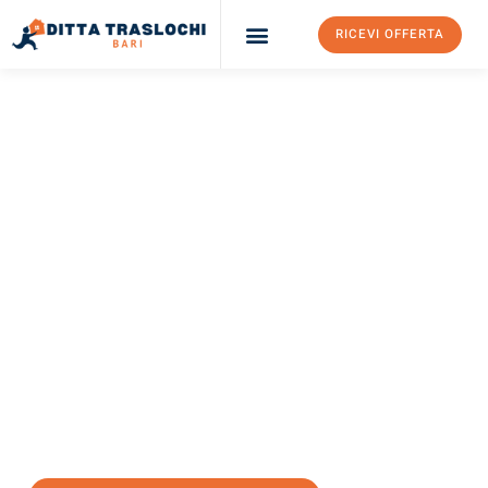
RICEVI OFFERTA
Ditta Traslochi Bari
Servizi Traslochi Bari
Costi e prezzi
TRASLOCHI BARI
Traslochi Bari
Trenčín
Il tuo trasloco Bari Trenčín può essere così facile! Sperimenta il
nostro
servizio di prima classe
e assicurati i
migliori prezzi in
Bari
.
Richiedo ora la tua offerta personalizzata e fai il primo passo
verso un trasloco senza stress a Trenčín