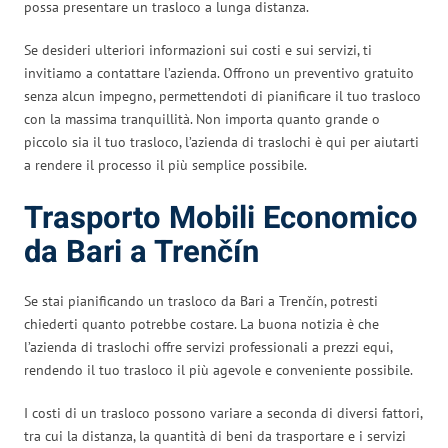
possa presentare un trasloco a lunga distanza.
Se desideri ulteriori informazioni sui costi e sui servizi, ti
invitiamo a contattare l’azienda. Offrono un preventivo gratuito
senza alcun impegno, permettendoti di pianificare il tuo trasloco
con la massima tranquillità. Non importa quanto grande o
piccolo sia il tuo trasloco, l’azienda di traslochi è qui per aiutarti
a rendere il processo il più semplice possibile.
Trasporto Mobili Economico
da Bari a Trenčín
Se stai pianificando un trasloco da Bari a Trenčín, potresti
chiederti quanto potrebbe costare. La buona notizia è che
l’azienda di traslochi offre servizi professionali a prezzi equi,
rendendo il tuo trasloco il più agevole e conveniente possibile.
I costi di un trasloco possono variare a seconda di diversi fattori,
tra cui la distanza, la quantità di beni da trasportare e i servizi