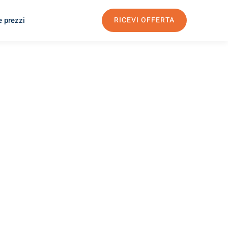
e prezzi
RICEVI OFFERTA