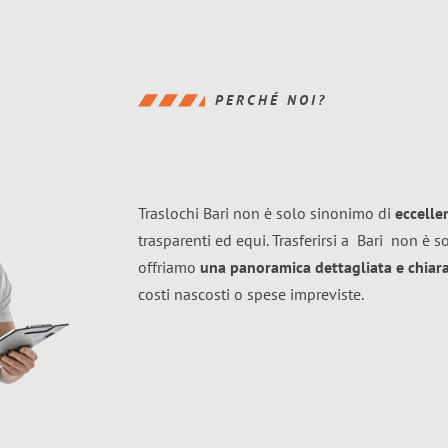
PERCHÉ NOI?
Traslochi Bari non è solo sinonimo di
eccelle
trasparenti ed equi. Trasferirsi a
Bari
non è so
offriamo
una panoramica dettagliata e chiara 
costi nascosti o spese impreviste.