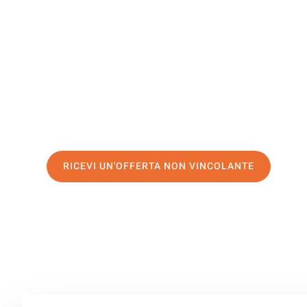
Wielkopol
Il tuo trasloco Bari Gorzów Wielkopolski può essere così
nostro
servizio di prima classe
e assicurati i
migliori pre
Richiedo ora la tua offerta personalizzata e fai il prim
trasloco senza stress a Gorzów Wielkopolski
RICEVI UN'OFFERTA NON VINCOLANTE
100% non vincolante – Risposta garantita entro 15 minuti.