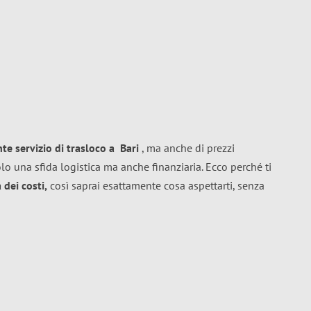
nte
servizio di trasloco
a
Bari
, ma anche di prezzi
lo una sfida logistica ma anche finanziaria. Ecco perché ti
dei costi,
così saprai esattamente cosa aspettarti, senza