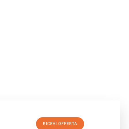
RICEVI OFFERTA