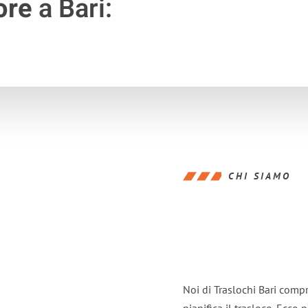
ore
a Bari:
CHI SIAMO
Noi di Traslochi Bari comp