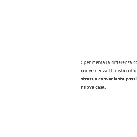
Sperimenta la differenza con
convenienza. Il nostro obie
stress e conveniente possi
nuova casa.