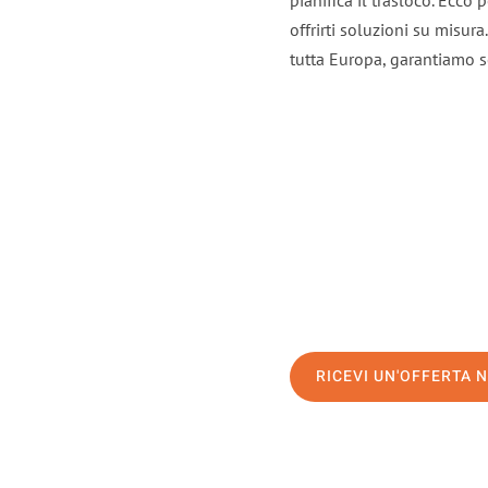
pianifica il trasloco. Ecco
offrirti soluzioni su misura.
tutta Europa, garantiamo ser
RICEVI UN'OFFERTA 