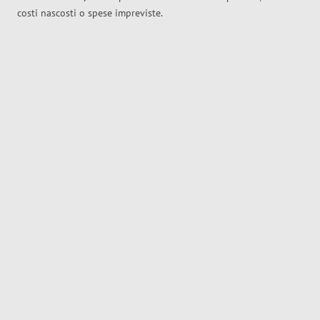
costi nascosti o spese impreviste.