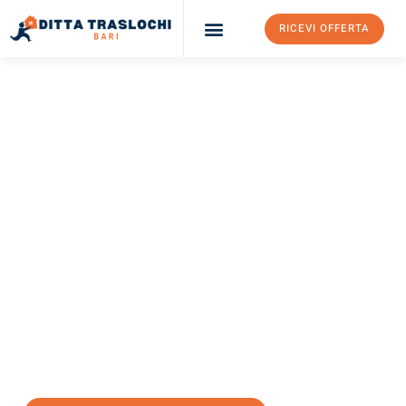
RICEVI OFFERTA
Ditta Traslochi Bari
Servizi Traslochi Bari
Costi e prezzi
TRASLOCHI BARI
Traslochi Bari
Iraklio
Il tuo trasloco Bari Iraklio può essere così facile! Sperimenta il
nostro
servizio di prima classe
e assicurati i
migliori prezzi in
Bari
.
Richiedo ora la tua offerta personalizzata e fai il primo passo
verso un trasloco senza stress a Iraklio