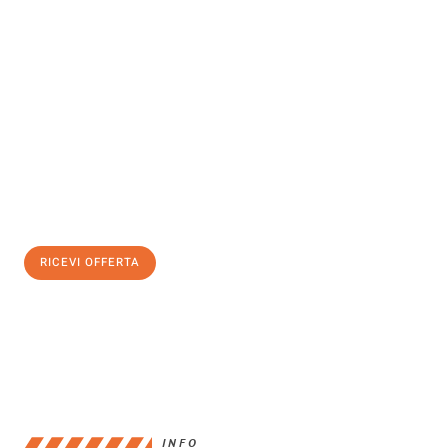
Scopri con Traslochi Bari quanto può essere
facile e senza stress
il tuo trasloco a Bari
. Il nostro team di esperti è pronto ad
assicurarti una transizione senza intoppi nella tua nuova casa.
Ottieni subito
un'offerta non vincolante
e
risparmia € 100:
RICEVI OFFERTA
0299948957
INFO