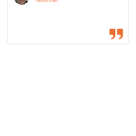
Trasloco a Bari