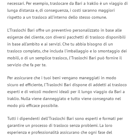
necessari. Per esempio, traslocare da Bari a Iraklio è un viaggio di
lunga distanza e, di conseguenza, i costi saranno maggiori
rispetto a un trasloco all’interno dello stesso comune.
L’Traslochi Bari offre un preventivo personalizzato in base alle
esigenze del cliente, con diversi pacchetti di trasloco disponibili
in base all’ambito e ai servizi. Che tu abbia bisogno di un
trasloco completo, che includa l’imballaggio e lo smontaggio dei
mobili, o di un semplice trasloco, l’Traslochi Bari può fornire il
servizio che fa per te.
Per assicurare che i tuoi beni vengano maneggiati in modo
sicuro ed efficiente, l’Traslochi Bari dispone di addetti al trasloco
esperti e di veicoli moderni ideali per il lungo viaggio da Bari a
Iraklio. Nulla viene danneggiato e tutto viene consegnato nel
modo più efficace possibile.
Tutti i dipendenti dell’Traslochi Bari sono esperti e formati per
garantire un processo di trasloco senza problemi. La loro
esperienza e professionalità assicurano che ogni fase del