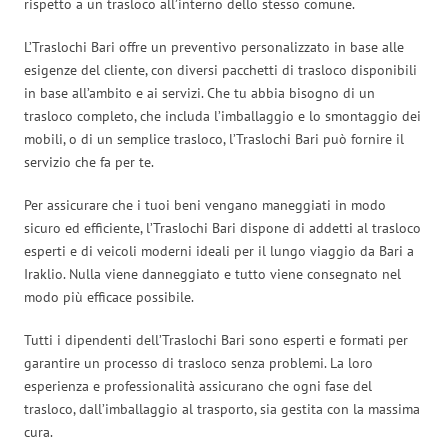
rispetto a un trasloco all’interno dello stesso comune.
L’Traslochi Bari offre un preventivo personalizzato in base alle
esigenze del cliente, con diversi pacchetti di trasloco disponibili
in base all’ambito e ai servizi. Che tu abbia bisogno di un
trasloco completo, che includa l’imballaggio e lo smontaggio dei
mobili, o di un semplice trasloco, l’Traslochi Bari può fornire il
servizio che fa per te.
Per assicurare che i tuoi beni vengano maneggiati in modo
sicuro ed efficiente, l’Traslochi Bari dispone di addetti al trasloco
esperti e di veicoli moderni ideali per il lungo viaggio da Bari a
Iraklio. Nulla viene danneggiato e tutto viene consegnato nel
modo più efficace possibile.
Tutti i dipendenti dell’Traslochi Bari sono esperti e formati per
garantire un processo di trasloco senza problemi. La loro
esperienza e professionalità assicurano che ogni fase del
trasloco, dall’imballaggio al trasporto, sia gestita con la massima
cura.