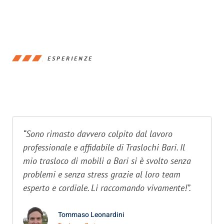
ESPERIENZE
“Sono rimasto davvero colpito dal lavoro
professionale e affidabile di Traslochi Bari. Il
mio trasloco di mobili a Bari si è svolto senza
problemi e senza stress grazie al loro team
esperto e cordiale. Li raccomando vivamente!”.
Tommaso Leonardini