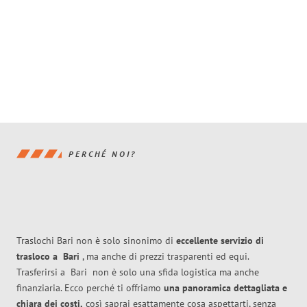
PERCHÉ NOI?
Traslochi Bari non è solo sinonimo di
eccellente
servizio di
trasloco
a
Bari
, ma anche di prezzi trasparenti ed equi.
Trasferirsi a
Bari
non è solo una sfida logistica ma anche
finanziaria. Ecco perché ti offriamo
una panoramica dettagliata e
chiara dei costi,
così saprai esattamente cosa aspettarti, senza